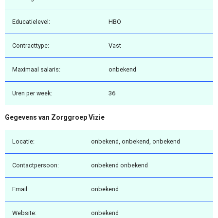
Educatielevel:
HBO
Contracttype:
Vast
Maximaal salaris:
onbekend
Uren per week:
36
Gegevens van Zorggroep Vizie
Locatie:
onbekend, onbekend, onbekend
Contactpersoon:
onbekend onbekend
Email:
onbekend
Website:
onbekend