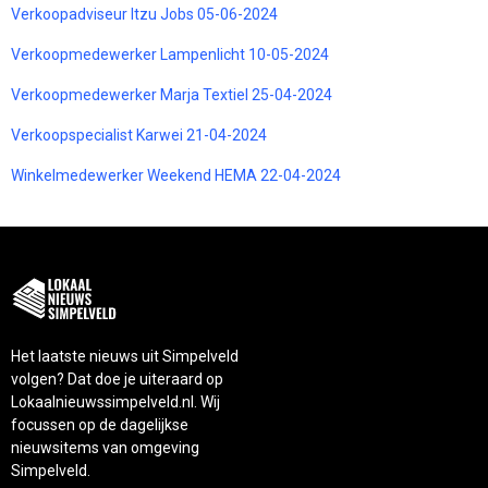
Verkoopadviseur Itzu Jobs 05-06-2024
Verkoopmedewerker Lampenlicht 10-05-2024
Verkoopmedewerker Marja Textiel 25-04-2024
Verkoopspecialist Karwei 21-04-2024
Winkelmedewerker Weekend HEMA 22-04-2024
Het laatste nieuws uit Simpelveld
volgen? Dat doe je uiteraard op
Lokaalnieuwssimpelveld.nl. Wij
focussen op de dagelijkse
nieuwsitems van omgeving
Simpelveld.