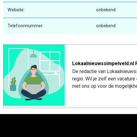
Website:
onbekend
Telefoonnummer:
onbekend
Lokaalnieuwssimpelveld.nl 
De redactie van Lokaalnieuwss
regio. Wil je zelf een vacatu
met ons op voor de mogelijkhe