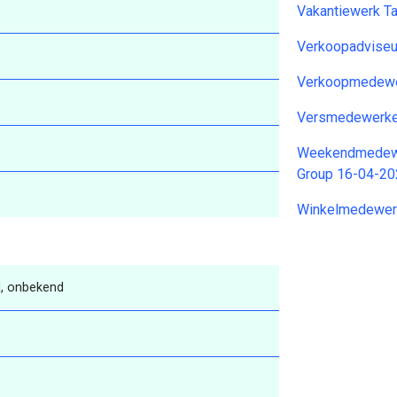
Vakantiewerk T
Verkoopadviseu
Verkoopmedewe
Versmedewerke
Weekendmedewer
Group 16-04-2
Winkelmedewer
, onbekend