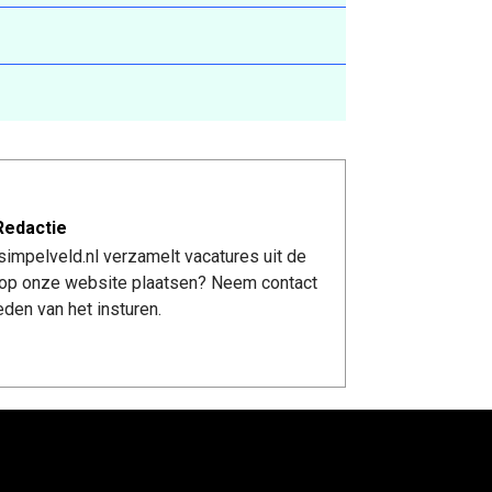
Redactie
impelveld.nl verzamelt vacatures uit de
re op onze website plaatsen? Neem contact
den van het insturen.