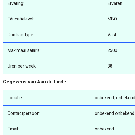
Ervaring:
Ervaren
Educatielevel:
MBO
Contracttype:
Vast
Maximaal salaris:
2500
Uren per week:
38
Gegevens van Aan de Linde
Locatie:
onbekend, onbekend
Contactpersoon:
onbekend onbekend
Email:
onbekend