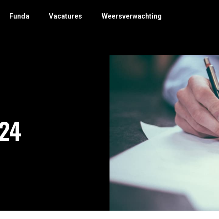
Funda
Vacatures
Weersverwachting
024