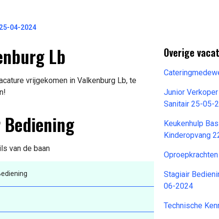
 25-04-2024
enburg Lb
Overige vacat
Cateringmedewe
cature vrijgekomen in Valkenburg Lb, te
n!
Junior Verkoper
Sanitair 25-05-
r Bediening
Keukenhulp Bas
Kinderopvang 2
ils van de baan
Oproepkrachten
ediening
Stagiair Bedien
06-2024
Technische Ken