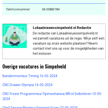
Telefoonnummer:
06-55883784
Lokaalnieuwssimpelveld.nl Redactie
De redactie van Lokaalnieuwssimpelveld.nl
verzamelt vacatures uit de regio. Wil je zelf een
vacature op onze website plaatsen? Neem
contact met ons op voor de mogelijkheden van
het insturen.
Overige vacatures in Simpelveld
Bandenmonteur Timing 16-05-2024
CNC Draaier Olympia 16-05-2024
CNC Frezer Programmeur Fijnmechanica WR.nl Solliciteren 10-05-
2024
Chef Service Monteur Eminent Groep 22-05-2024