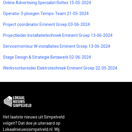
Online Advertising Specialist Roltex 15-05-2024
Operator 3-ploegen Tempo-Team 21-05-2024
Project coördinator Eminent Groep 03-06-2024
Projectleider Installatietechniek Eminent Groep 13-06-2024
Servicemonteur W-installaties Eminent Groep 13-06-2024
Stage Design & Strategie Betawerk 02-06-2024
Werkvoorbereider Elektrotechniek Eminent Groep 22-05-2024
Het laatste nieuws uit Simpelveld
volgen? Dat doe je uiteraard op
Lokaalnieuwssimpelveld.nl. Wij