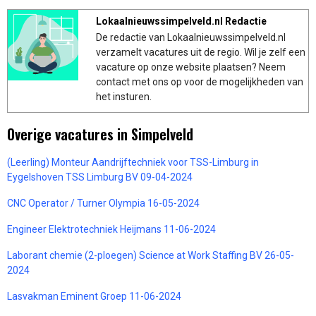
Lokaalnieuwssimpelveld.nl Redactie
De redactie van Lokaalnieuwssimpelveld.nl
verzamelt vacatures uit de regio. Wil je zelf een
vacature op onze website plaatsen? Neem
contact met ons op voor de mogelijkheden van
het insturen.
Overige vacatures in Simpelveld
(Leerling) Monteur Aandrijftechniek voor TSS-Limburg in
Eygelshoven TSS Limburg BV 09-04-2024
CNC Operator / Turner Olympia 16-05-2024
Engineer Elektrotechniek Heijmans 11-06-2024
Laborant chemie (2-ploegen) Science at Work Staffing BV 26-05-
2024
Lasvakman Eminent Groep 11-06-2024