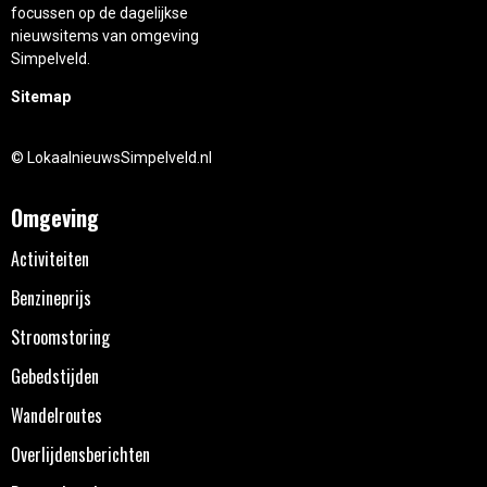
focussen op de dagelijkse
nieuwsitems van omgeving
Simpelveld.
Sitemap
© LokaalnieuwsSimpelveld.nl
Omgeving
Activiteiten
Benzineprijs
Stroomstoring
Gebedstijden
Wandelroutes
Overlijdensberichten