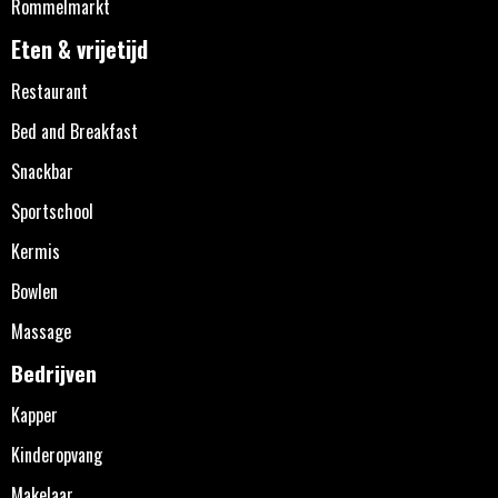
Rommelmarkt
Eten & vrijetijd
Restaurant
Bed and Breakfast
Snackbar
Sportschool
Kermis
Bowlen
Massage
Bedrijven
Kapper
Kinderopvang
Makelaar