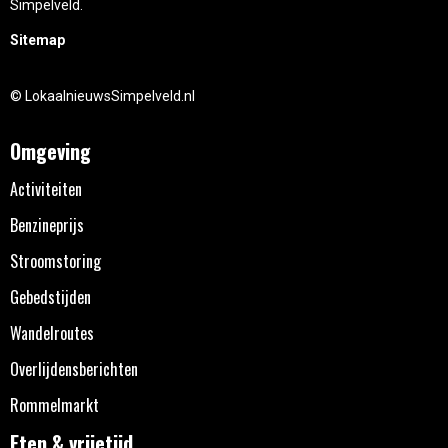
Simpelveld.
Sitemap
© LokaalnieuwsSimpelveld.nl
Omgeving
Activiteiten
Benzineprijs
Stroomstoring
Gebedstijden
Wandelroutes
Overlijdensberichten
Rommelmarkt
Eten & vrijetijd