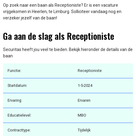
Op zoek naar een baan als Receptioniste? Er is een vacature
vrijgekomen in Heerlen, te Limburg. Solliciteer vandaag nog en
verzeker jezelf van de baan!
Ga aan de slag als Receptioniste
Securitas heeft jou veel te bieden. Bekijk hieronder de details van de
baan
Functie:
Receptioniste
Startdatum:
1-5-2024
Ervaring:
Ervaren
Educatielevel:
MBO
Contracttype:
Tijdelijk