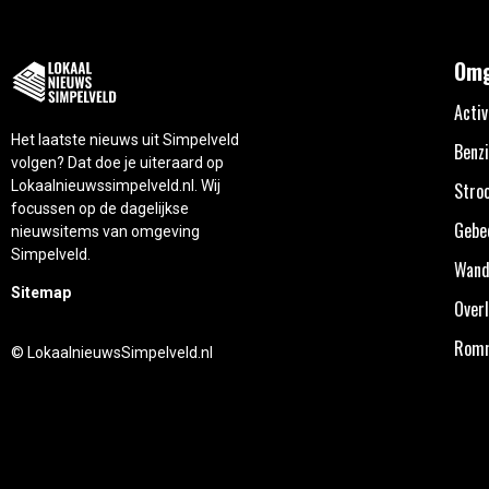
Omg
Activ
Het laatste nieuws uit Simpelveld
Benzi
volgen? Dat doe je uiteraard op
Lokaalnieuwssimpelveld.nl. Wij
Stro
focussen op de dagelijkse
Gebe
nieuwsitems van omgeving
Simpelveld.
Wand
Sitemap
Overl
Rom
© LokaalnieuwsSimpelveld.nl