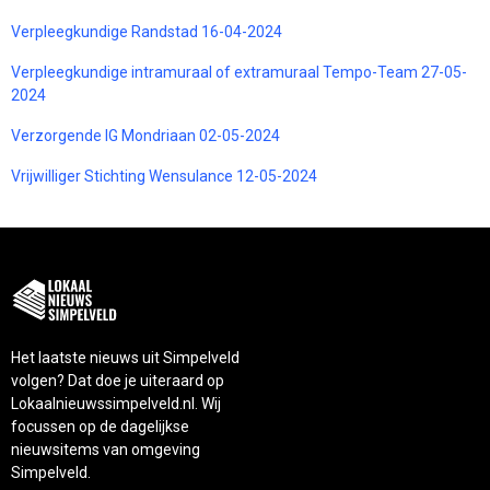
Verpleegkundige Randstad 16-04-2024
Verpleegkundige intramuraal of extramuraal Tempo-Team 27-05-
2024
Verzorgende IG Mondriaan 02-05-2024
Vrijwilliger Stichting Wensulance 12-05-2024
Het laatste nieuws uit Simpelveld
volgen? Dat doe je uiteraard op
Lokaalnieuwssimpelveld.nl. Wij
focussen op de dagelijkse
nieuwsitems van omgeving
Simpelveld.