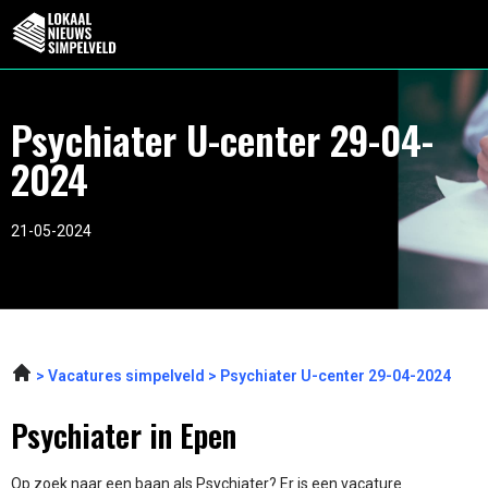
Psychiater U-center 29-04-
2024
21-05-2024
Vacatures simpelveld
Psychiater U-center 29-04-2024
Psychiater in Epen
Op zoek naar een baan als Psychiater? Er is een vacature