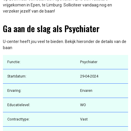
vrijgekomen in Epen, te Limburg. Solliciteer vandaag nog en
verzeker jezelf van de baan!
Ga aan de slag als Psychiater
U-center heeft jou veel te bieden. Bekijk hieronder de details van de
baan
Functie:
Psychiater
Startdatum:
29-04-2024
Ervaring:
Ervaren
Educatielevel:
WO
Contracttype:
Vast