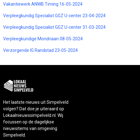
Vakantiewerk ANWB Timing 16-05-2024
Verpleegkundig Specialist GGZ U-center 23-04-2024
Verpleegkundig Specialist GGZ U-center 31-03-2024
Verpleegkundige Mondriaan 08-05-2024
Verzorgende IG Randstad 23-05-2024
Het laatste nieuws uit Simpelveld
volgen? Dat doe je uiteraard op
Lokaalnieuwssimpelveld.nl. Wij
focussen op de dagelijkse
nieuwsitems van omgeving
Simpelveld.