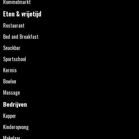
Rommelmarkt
Eten & vrijetijd
Restaurant
Bed and Breakfast
Snackbar
Sportschool
Kermis
Bowlen
Massage
Bedrijven
Kapper
Kinderopvang
Makelaar