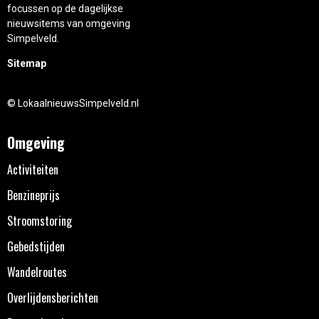
focussen op de dagelijkse
nieuwsitems van omgeving
Simpelveld.
Sitemap
© LokaalnieuwsSimpelveld.nl
Omgeving
Activiteiten
Benzineprijs
Stroomstoring
Gebedstijden
Wandelroutes
Overlijdensberichten