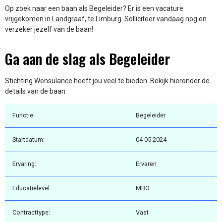
Op zoek naar een baan als Begeleider? Er is een vacature
vrijgekomen in Landgraaf, te Limburg. Solliciteer vandaag nog en
verzeker jezelf van de baan!
Ga aan de slag als Begeleider
Stichting Wensulance heeft jou veel te bieden. Bekijk hieronder de
details van de baan
Functie:
Begeleider
Startdatum:
04-05-2024
Ervaring:
Ervaren
Educatielevel:
MBO
Contracttype:
Vast