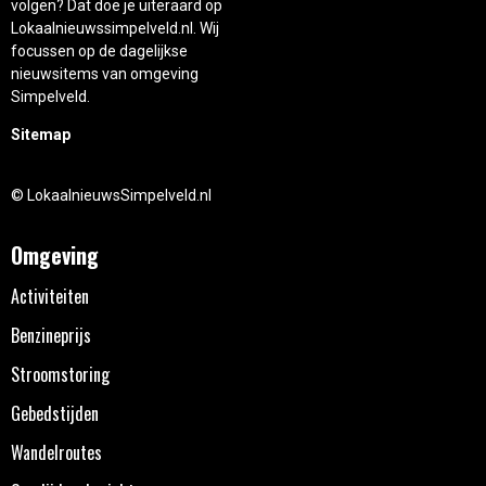
volgen? Dat doe je uiteraard op
Lokaalnieuwssimpelveld.nl. Wij
focussen op de dagelijkse
nieuwsitems van omgeving
Simpelveld.
Sitemap
© LokaalnieuwsSimpelveld.nl
Omgeving
Activiteiten
Benzineprijs
Stroomstoring
Gebedstijden
Wandelroutes