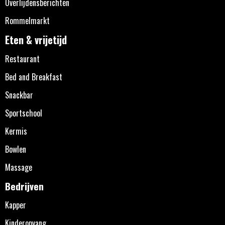
Overlijdensberichten
Rommelmarkt
Eten & vrijetijd
Restaurant
Bed and Breakfast
Snackbar
Sportschool
Kermis
Bowlen
Massage
Bedrijven
Kapper
Kinderopvang