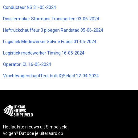
Conducteur NS 31-05-2024
Dossiermaker Starmans Transporten 03-06-2024
Heftruckchauffeur 3 ploegen Randstad 05-06-2024
Logistiek Medewerker SoFine Foods 01-05-2024
Logistiek medewerker Timing 16-05-2024
Operator ICL 16-05-2024
Vrachtwagenchauffeur bulk IQSelect 22-04-2024
Het laatste nieuws uit Simpelveld
volgen? Dat doe je uiteraard op