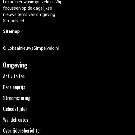
Lokaalnieuwssimpelveld.nl. Wij
focussen op de dagelijkse
nieuwsitems van omgeving
Simpelveld.
Sitemap
© LokaalnieuwsSimpelveld.nl
Omgeving
Activiteiten
Benzineprijs
Stroomstoring
Gebedstijden
Wandelroutes
Overlijdensberichten