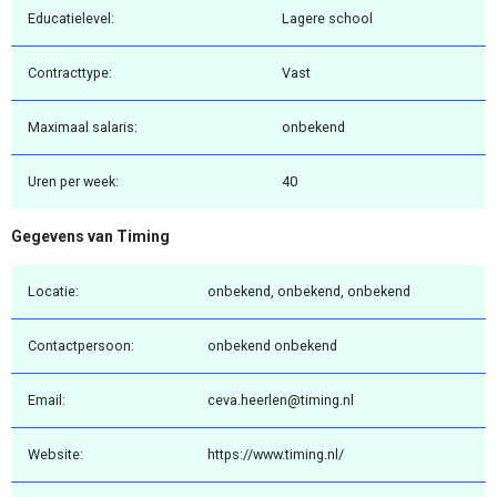
Educatielevel:
Lagere school
Contracttype:
Vast
Maximaal salaris:
onbekend
Uren per week:
40
Gegevens van Timing
Locatie:
onbekend, onbekend, onbekend
Contactpersoon:
onbekend onbekend
Email:
ceva.heerlen@timing.nl
Website:
https://www.timing.nl/