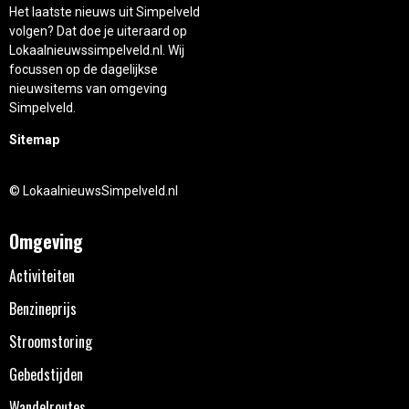
Het laatste nieuws uit Simpelveld
volgen? Dat doe je uiteraard op
Lokaalnieuwssimpelveld.nl. Wij
focussen op de dagelijkse
nieuwsitems van omgeving
Simpelveld.
Sitemap
© LokaalnieuwsSimpelveld.nl
Omgeving
Activiteiten
Benzineprijs
Stroomstoring
Gebedstijden
Wandelroutes