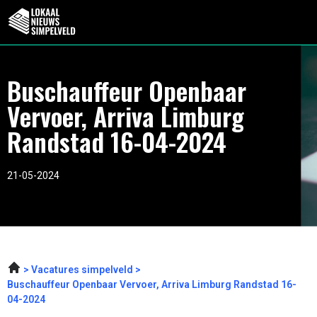
Buschauffeur Openbaar
Vervoer, Arriva Limburg
Randstad 16-04-2024
21-05-2024
Vacatures simpelveld
Buschauffeur Openbaar Vervoer, Arriva Limburg Randstad 16-
04-2024