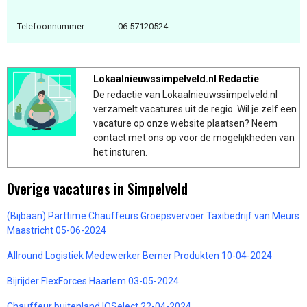
Telefoonnummer:
06-57120524
Lokaalnieuwssimpelveld.nl Redactie
De redactie van Lokaalnieuwssimpelveld.nl
verzamelt vacatures uit de regio. Wil je zelf een
vacature op onze website plaatsen? Neem
contact met ons op voor de mogelijkheden van
het insturen.
Overige vacatures in Simpelveld
(Bijbaan) Parttime Chauffeurs Groepsvervoer Taxibedrijf van Meurs
Maastricht 05-06-2024
Allround Logistiek Medewerker Berner Produkten 10-04-2024
Bijrijder FlexForces Haarlem 03-05-2024
Chauffeur buitenland IQSelect 22-04-2024