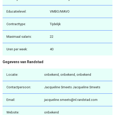
Educatielevel:
VMBO/MAVO
Contracttype:
Tijdelijk
Maximaal salaris:
22
Uren per week:
40
Gegevens van Randstad
Locatie:
onbekend, onbekend, onbekend
Contactpersoon:
Jacqueline Smeets Jacqueline Smeets
Email:
jacqueline.smeets@nl.randstad.com
Website:
onbekend