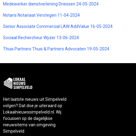
Medewerker dienstverlening Driessen 24-05-2024
Notaris Notariaat Verstegen 11-04-2024
Senior Associate Commercial LAW AddValue 16-05-2024
Sociaal Rechercheur Wyzer 13-06-2024
Thuis Partners Thuis & Partners Advocaten 19-05-2024
Het laatste nieuws uit Simpelveld
volgen? Dat doe je uiteraard op
Lokaalnieuwssimpelveld.nl. Wij
focussen op de dagelijkse
nieuwsitems van omgeving
Simpelveld.