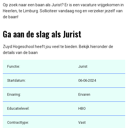
Op zoek naar een baan als Jurist? Er is een vacature vrijgekomen in
Heerlen, te Limburg. Solliciteer vandaag nog en verzeker jezelf van
de baan!
Ga aan de slag als Jurist
Zuyd Hogeschool heeft jou veel te bieden. Bekijk hieronder de
details van de baan
Functie:
Jurist
Startdatum:
06-06-2024
Ervaring:
Ervaren
Educatielevel:
HBO
Contracttype:
Vast