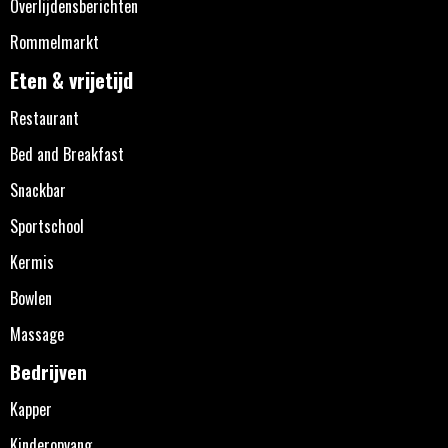
Overlijdensberichten
Rommelmarkt
Eten & vrijetijd
Restaurant
Bed and Breakfast
Snackbar
Sportschool
Kermis
Bowlen
Massage
Bedrijven
Kapper
Kinderopvang