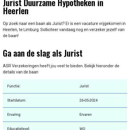
Jurist Duurzame Hypotheken in
Heerlen
Op zoek naar een baan als Jurist? Er is een vacature vrijgekomen in
Heerlen, te Limburg. Solliciteer vandaag nog en verzeker jezelf van
de baan!
Ga aan de slag als Jurist
ASR Verzekeringen heeft jou veel te bieden. Bekijk hieronder de
details van de baan
Functie:
Jurist
Startdatum:
26-05-2024
Ervaring:
Ervaren
Educatielevel:
WO