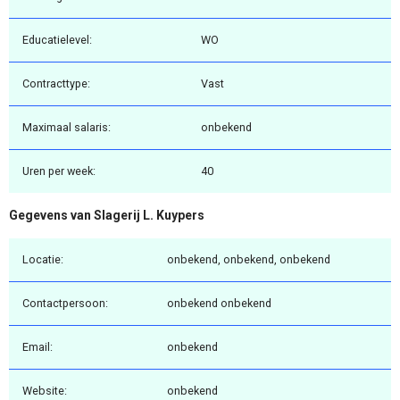
Educatielevel:
WO
Contracttype:
Vast
Maximaal salaris:
onbekend
Uren per week:
40
Gegevens van Slagerij L. Kuypers
Locatie:
onbekend, onbekend, onbekend
Contactpersoon:
onbekend onbekend
Email:
onbekend
Website:
onbekend