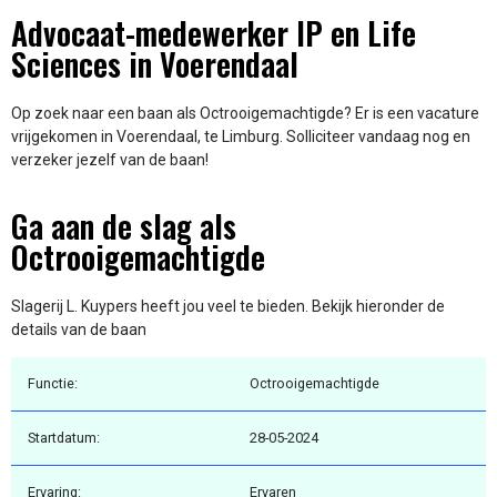
Advocaat-medewerker IP en Life
Sciences in Voerendaal
Op zoek naar een baan als Octrooigemachtigde? Er is een vacature
vrijgekomen in Voerendaal, te Limburg. Solliciteer vandaag nog en
verzeker jezelf van de baan!
Ga aan de slag als
Octrooigemachtigde
Slagerij L. Kuypers heeft jou veel te bieden. Bekijk hieronder de
details van de baan
Functie:
Octrooigemachtigde
Startdatum:
28-05-2024
Ervaring:
Ervaren