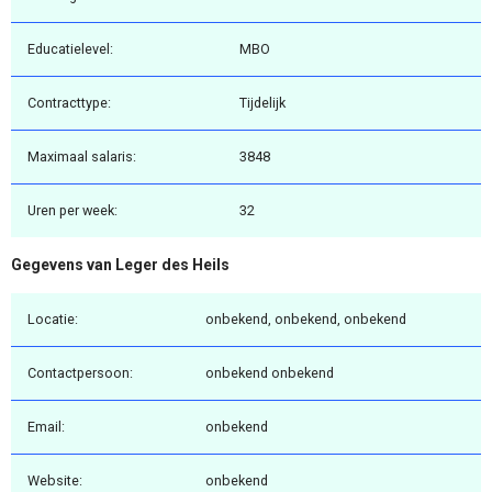
Educatielevel:
MBO
Contracttype:
Tijdelijk
Maximaal salaris:
3848
Uren per week:
32
Gegevens van Leger des Heils
Locatie:
onbekend, onbekend, onbekend
Contactpersoon:
onbekend onbekend
Email:
onbekend
Website:
onbekend