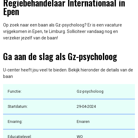
Regiebehandelaar Internationaal in
Epen
Op zoek naar een baan als Gz-psycholoog? Er is een vacature
vrijgekomen in Epen, te Limburg. Solliciteer vandaag nog en
verzeker jezelf van de baan!
Ga aan de slag als Gz-psycholoog
U-center heeft jou veel te bieden. Bekijk hieronder de details van de
baan
Functie:
Gz-psycholoog
Startdatum:
29-04-2024
Ervaring:
Ervaren
Educatielevel:
WO