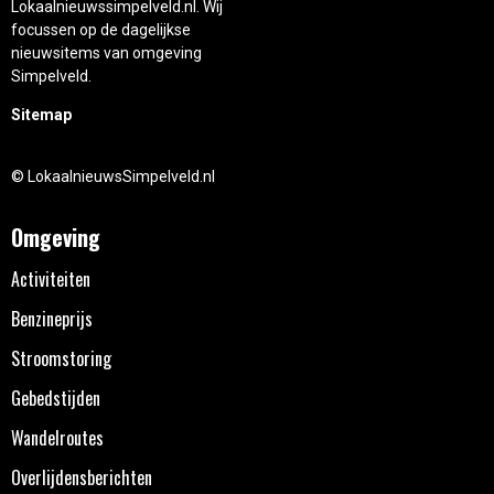
Lokaalnieuwssimpelveld.nl. Wij
focussen op de dagelijkse
nieuwsitems van omgeving
Simpelveld.
Sitemap
© LokaalnieuwsSimpelveld.nl
Omgeving
Activiteiten
Benzineprijs
Stroomstoring
Gebedstijden
Wandelroutes
Overlijdensberichten