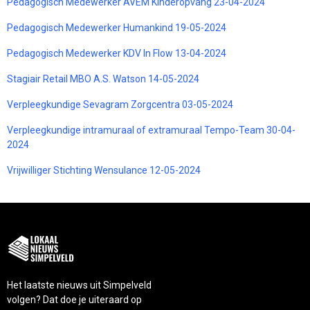
Pedagogisch Medewerker AVEM Kinderopvang 23-04-2024
Pedagogisch Medewerker Humankind 19-05-2024
Pedagogisch Medewerker KDV In Flow 13-04-2024
Stagiair Retail MBO A.S. Watson 14-05-2024
Verpleegkundige Sevagram Zorgcentra 03-05-2024
Verpleegkundige intramuraal of extramuraal Tempo-Team 30-04-
2024
Vrijwilliger Stichting Wensulance 12-05-2024
Het laatste nieuws uit Simpelveld
volgen? Dat doe je uiteraard op