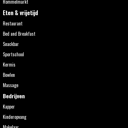
Rommelmarkt
Eten & vrijetijd
Restaurant
Bed and Breakfast
Snackbar
Sportschool
Kermis
Bowlen
Massage
Bedrijven
Kapper
Kinderopvang
Makelaar