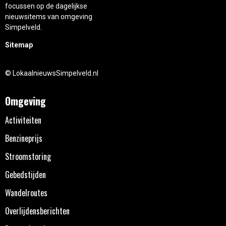
focussen op de dagelijkse
nieuwsitems van omgeving
Simpelveld.
Sitemap
© LokaalnieuwsSimpelveld.nl
Omgeving
Activiteiten
Benzineprijs
Stroomstoring
Gebedstijden
Wandelroutes
Overlijdensberichten