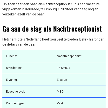
Op zoek naar een baan als Nachtreceptionist? Er is een vacature
vrijgekomen in Kerkrade, te Limburg. Solliciteer vandaag nog en
verzeker jezelf van de baan!
Ga aan de slag als Nachtreceptionist
Fletcher Hotels Nederland heeft jou veel te bieden. Bekijk hieronder
de details van de baan
Functie:
Nachtreceptionist
Startdatum:
15-5-2024
Ervaring:
Ervaren
Educatielevel:
MBO
Contracttype:
Vast