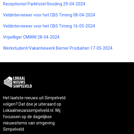
Receptionist Parkhotel Rooding 29-04-2024
Veldinterviewer voor het CBS Timing 08-04-2024
Veldinterviewer voor het CBS Timing 16-05-2024
Vrijwilliger CMWW 28-04-2024
Werkstudent/Vakantiewerk Berner Produkten 17-05-2024
Het laatste nieuws uit Simpelveld
volgen? Dat doe je uiteraard op
Lokaalnieuwssimpelveld.nl. Wij
focussen op de dagelijkse
nieuwsitems van omgeving
Simpelveld.