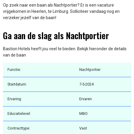
Op zoek naar een baan als Nachtportier? Er is een vacature
vrijgekomen in Heerlen, te Limburg. Solliciteer vandaag nog en
verzeker jezelf van de baan!
Ga aan de slag als Nachtportier
Bastion Hotels heeft jou veel te bieden. Bekijk hieronder de details
van de baan
Functie:
Nachtportier
Startdatum:
7-5-2024
Ervaring:
Ervaren
Educatielevel:
MBO
Contracttype:
Vast