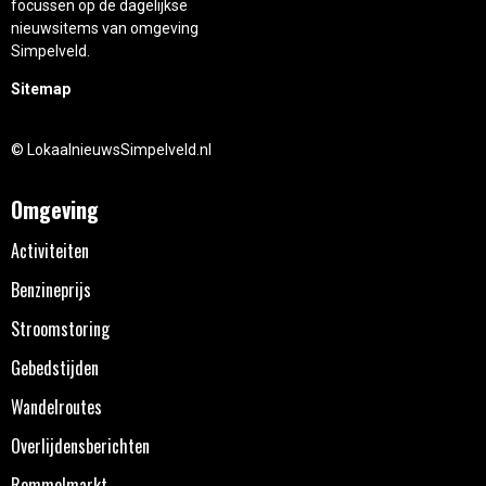
focussen op de dagelijkse
nieuwsitems van omgeving
Simpelveld.
Sitemap
© LokaalnieuwsSimpelveld.nl
Omgeving
Activiteiten
Benzineprijs
Stroomstoring
Gebedstijden
Wandelroutes
Overlijdensberichten
Rommelmarkt