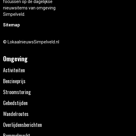
focussen op de dagelijkse
nieuwsitems van omgeving
Simpelveld.
Sitemap
© LokaalnieuwsSimpelveld.nl
Omgeving
Activiteiten
Benzineprijs
Stroomstoring
Gebedstijden
Wandelroutes
Overlijdensberichten
Rommelmarkt