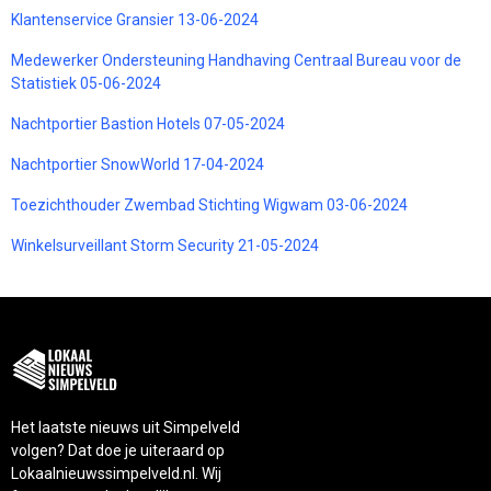
Klantenservice Gransier 13-06-2024
Medewerker Ondersteuning Handhaving Centraal Bureau voor de
Statistiek 05-06-2024
Nachtportier Bastion Hotels 07-05-2024
Nachtportier SnowWorld 17-04-2024
Toezichthouder Zwembad Stichting Wigwam 03-06-2024
Winkelsurveillant Storm Security 21-05-2024
Het laatste nieuws uit Simpelveld
volgen? Dat doe je uiteraard op
Lokaalnieuwssimpelveld.nl. Wij