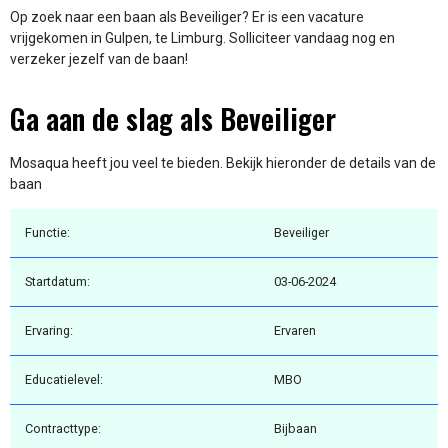
Op zoek naar een baan als Beveiliger? Er is een vacature
vrijgekomen in Gulpen, te Limburg. Solliciteer vandaag nog en
verzeker jezelf van de baan!
Ga aan de slag als Beveiliger
Mosaqua heeft jou veel te bieden. Bekijk hieronder de details van de
baan
Functie:
Beveiliger
Startdatum:
03-06-2024
Ervaring:
Ervaren
Educatielevel:
MBO
Contracttype:
Bijbaan