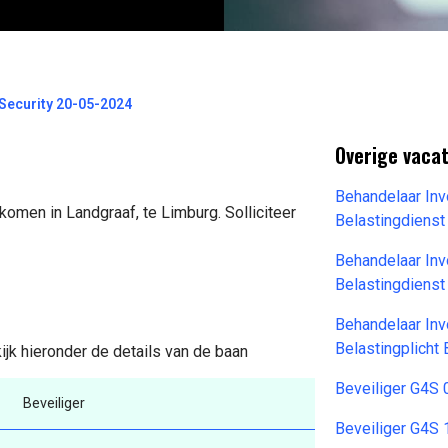
-Security 20-05-2024
Overige vacat
Behandelaar Inv
komen in Landgraaf, te Limburg. Solliciteer
Belastingdiens
Behandelaar Inv
Belastingdiens
Behandelaar Inv
Belastingplicht
kijk hieronder de details van de baan
Beveiliger G4S
Beveiliger
Beveiliger G4S