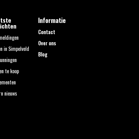
tste
Informatie
ichten
Contact
meldingen
Over ons
n in Simpelveld
Blog
unningen
en te koop
nementen
rn nieuws