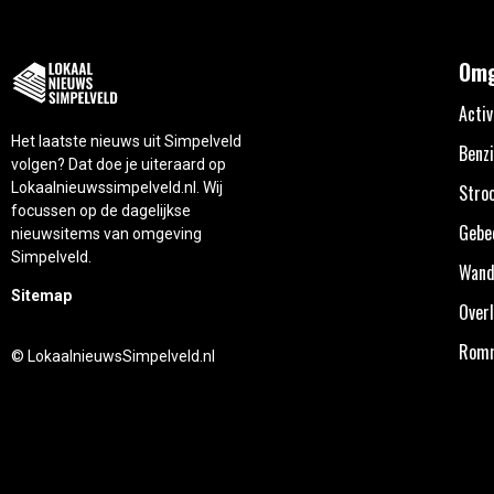
Omg
Activ
Het laatste nieuws uit Simpelveld
Benzi
volgen? Dat doe je uiteraard op
Lokaalnieuwssimpelveld.nl. Wij
Stro
focussen op de dagelijkse
Gebe
nieuwsitems van omgeving
Simpelveld.
Wand
Sitemap
Overl
Rom
© LokaalnieuwsSimpelveld.nl