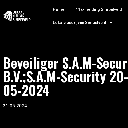
Home
112-melding Simpelveld
Lokale bedrijven Simpelveld
Beveiliger S.A.M-Secur
B.V.;S.A.M-Security 20
05-2024
21-05-2024