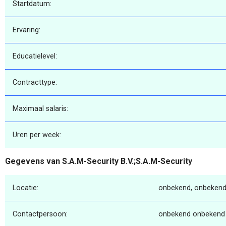
Startdatum:
Ervaring:
Educatielevel:
Contracttype:
Maximaal salaris:
Uren per week:
Gegevens van S.A.M-Security B.V.;S.A.M-Security
Locatie:
onbekend, onbekend
Contactpersoon:
onbekend onbekend