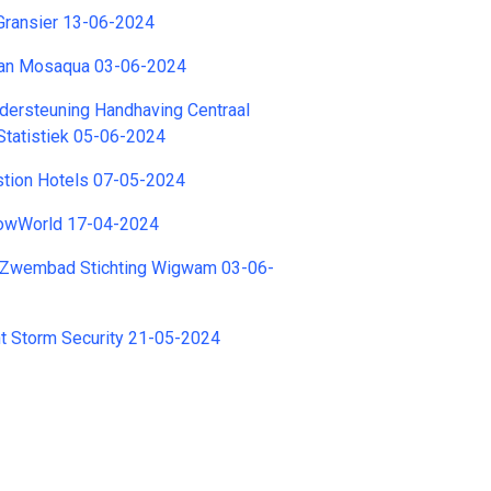
Gransier 13-06-2024
baan Mosaqua 03-06-2024
ersteuning Handhaving Centraal
Statistiek 05-06-2024
stion Hotels 07-05-2024
nowWorld 17-04-2024
 Zwembad Stichting Wigwam 03-06-
nt Storm Security 21-05-2024