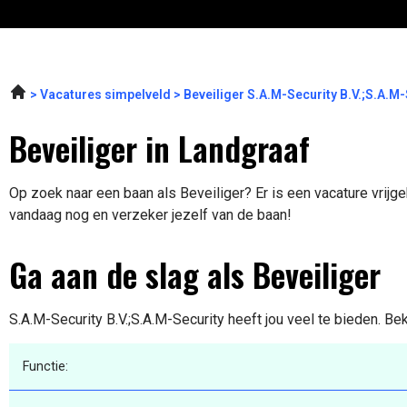
Vacatures simpelveld
Beveiliger S.A.M-Security B.V.;S.A.M
Beveiliger in Landgraaf
Op zoek naar een baan als Beveiliger? Er is een vacature vrijge
vandaag nog en verzeker jezelf van de baan!
Ga aan de slag als Beveiliger
S.A.M-Security B.V.;S.A.M-Security heeft jou veel te bieden. Be
Functie: