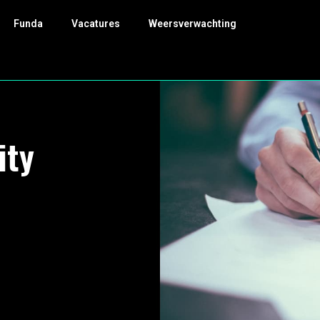
Funda
Vacatures
Weersverwachting
ity
-