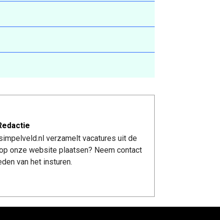
Redactie
impelveld.nl verzamelt vacatures uit de
re op onze website plaatsen? Neem contact
den van het insturen.