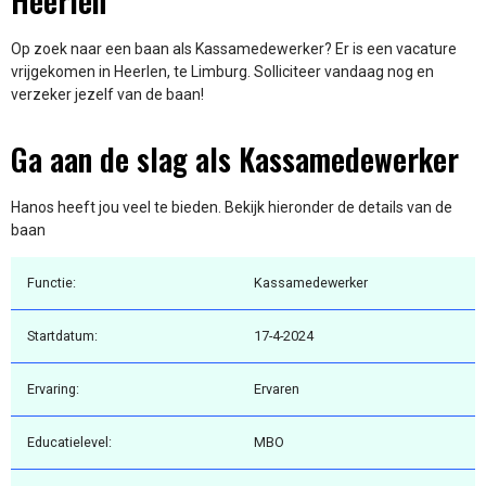
Heerlen
Op zoek naar een baan als Kassamedewerker? Er is een vacature
vrijgekomen in Heerlen, te Limburg. Solliciteer vandaag nog en
verzeker jezelf van de baan!
Ga aan de slag als Kassamedewerker
Hanos heeft jou veel te bieden. Bekijk hieronder de details van de
baan
Functie:
Kassamedewerker
Startdatum:
17-4-2024
Ervaring:
Ervaren
Educatielevel:
MBO