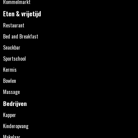
Rommelmarkt
Eten & vrijetijd
Restaurant
Bed and Breakfast
Snackbar
Sportschool
Kermis
Bowlen
Massage
Bedrijven
Kapper
Kinderopvang
Makelaar