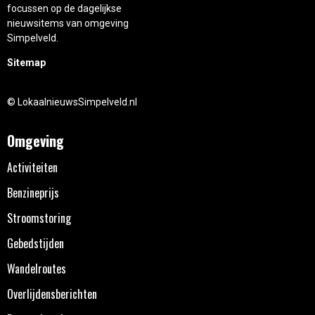
focussen op de dagelijkse
nieuwsitems van omgeving
Simpelveld.
Sitemap
© LokaalnieuwsSimpelveld.nl
Omgeving
Activiteiten
Benzineprijs
Stroomstoring
Gebedstijden
Wandelroutes
Overlijdensberichten