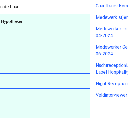
Chauffeurs Ker
an de baan
Medewerk st)er
r Hypotheken
Medewerker Fro
04-2024
Medewerker Ser
06-2024
Nachtreceptioni
Label Hospitali
Night Reception
Veldinterviewer