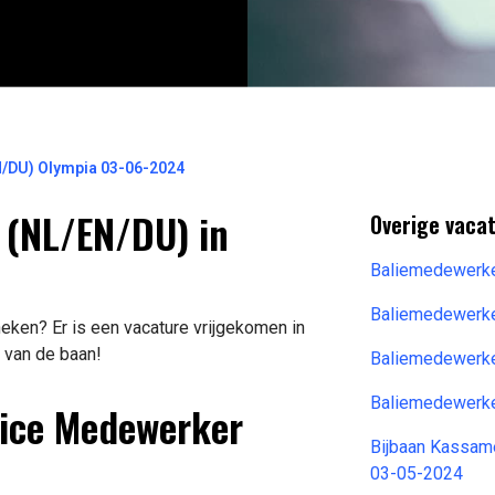
EN/DU) Olympia 03-06-2024
n (NL/EN/DU) in
Overige vacat
Baliemedewerke
Baliemedewerke
ken? Er is een vacature vrijgekomen in
f van de baan!
Baliemedewerke
Baliemedewerke
vice Medewerker
Bijbaan Kassa
03-05-2024