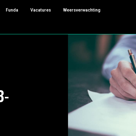
Funda
Vacatures
Weersverwachting
3-