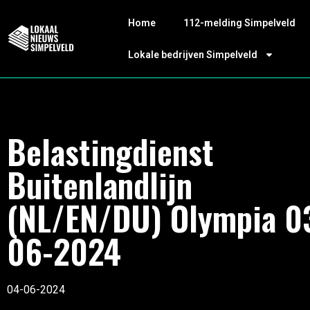
Home
112-melding Simpelveld
Lokale bedrijven Simpelveld
Belastingdienst
Buitenlandlijn
(NL/EN/DU) Olympia 0
06-2024
04-06-2024