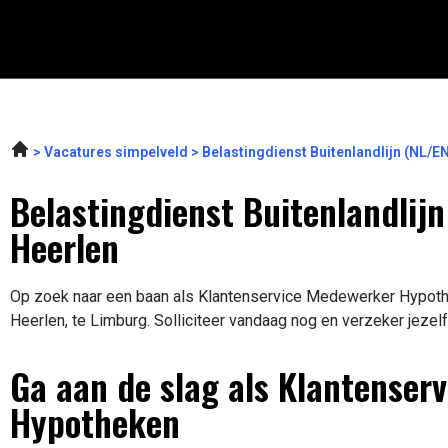
Vacatures simpelveld
Belastingdienst Buitenlandlijn (NL/
Belastingdienst Buitenlandlij
Heerlen
Op zoek naar een baan als Klantenservice Medewerker Hypothe
Heerlen, te Limburg. Solliciteer vandaag nog en verzeker jezel
Ga aan de slag als Klantenser
Hypotheken