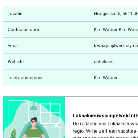
Locatie:
Hoogstraat 5, 5611 J
Contactpersoon:
Kim Waaijer Kim Waai
Email:
k.waaijer@werk.olympi
Website:
onbekend
Telefoonnummer:
Kim Waaijer
Lokaalnieuwssimpelveld.nl 
De redactie van Lokaalnieuwss
regio. Wil je zelf een vacatu