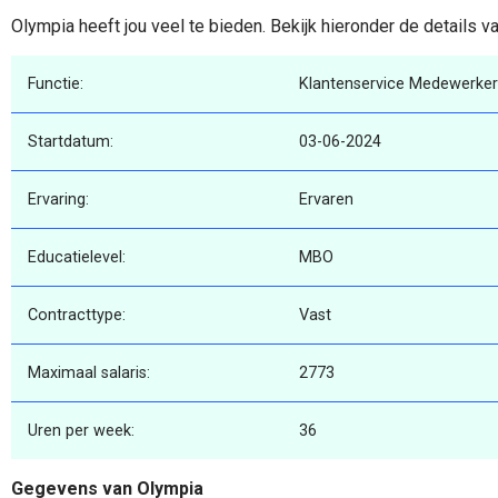
Olympia heeft jou veel te bieden. Bekijk hieronder de details v
Functie:
Klantenservice Medewerke
Startdatum:
03-06-2024
Ervaring:
Ervaren
Educatielevel:
MBO
Contracttype:
Vast
Maximaal salaris:
2773
Uren per week:
36
Gegevens van Olympia