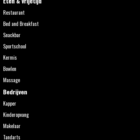
Eten & vrijetijd
Restaurant
Bed and Breakfast
Snackbar
Sportschool
Kermis
Bowlen
Massage
Bedrijven
Kapper
Kinderopvang
Makelaar
Tandarts