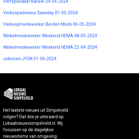
Verfspecialist Karwei 29-04-2024
Verkoopadviseur Sawiday 01-05-2024
Verkoopmedewerker Berden Mode 06-05-2024
Winkelmedewerker Weekend HEMA 08-05-2024
Winkelmedewerker Weekend HEMA 22-04-2024
unknown JYSK 01-06-2024
Het laatste nieuws uit Simpelveld
volgen? Dat doe je uiteraard op
Lokaalnieuwssimpelveld.nl. Wij
focussen op de dagelijkse
nieuwsitems van omgeving