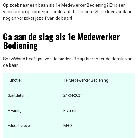
Op zoek naar een baan als 1e Medewerker Bediening? Er is een
vacature vrijgekomen in Landgraaf, te Limburg. Solliciteer vandaag
nog en verzeker jezelf van de baan!
Ga aan de slag als 1e Medewerker
Bediening
SnowWorld heeft jou veel te bieden. Bekijk hieronder de details van
de baan
Functie:
1e Medewerker Bediening
Startdatum:
21-04-2024
Ervaring:
Ervaren
Educatielevel:
MBO