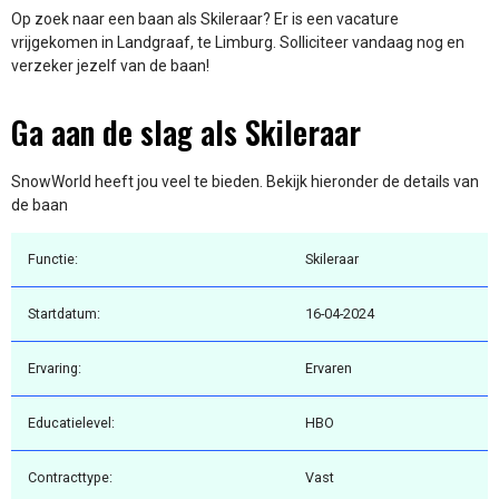
Op zoek naar een baan als Skileraar? Er is een vacature
vrijgekomen in Landgraaf, te Limburg. Solliciteer vandaag nog en
verzeker jezelf van de baan!
Ga aan de slag als Skileraar
SnowWorld heeft jou veel te bieden. Bekijk hieronder de details van
de baan
Functie:
Skileraar
Startdatum:
16-04-2024
Ervaring:
Ervaren
Educatielevel:
HBO
Contracttype:
Vast