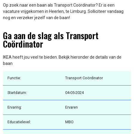
Op zoek naar een baan als Transport Coördinator? Er is een
vacature vrijgekomen in Heerlen, te Limburg. Solliciteer vandaag
nog en verzeker jezelf van de baan!
Ga aan de slag als Transport
Coördinator
IKEA heeft jou veel te bieden. Bekijk hieronder de details van de
baan
Functie:
Transport Coördinator
Startdatum:
04-05-2024
Ervaring:
Ervaren
Educatielevel:
MBO