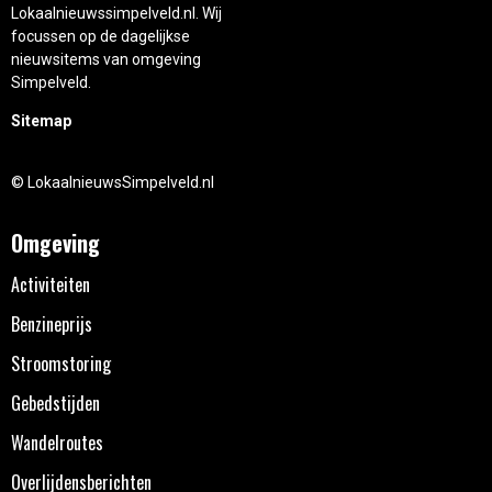
Lokaalnieuwssimpelveld.nl. Wij
focussen op de dagelijkse
nieuwsitems van omgeving
Simpelveld.
Sitemap
© LokaalnieuwsSimpelveld.nl
Omgeving
Activiteiten
Benzineprijs
Stroomstoring
Gebedstijden
Wandelroutes
Overlijdensberichten