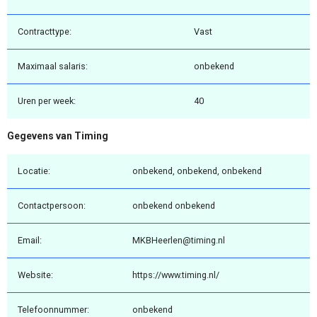
Contracttype:
Vast
Maximaal salaris:
onbekend
Uren per week:
40
Gegevens van Timing
Locatie:
onbekend, onbekend, onbekend
Contactpersoon:
onbekend onbekend
Email:
MKBHeerlen@timing.nl
Website:
https://www.timing.nl/
Telefoonnummer:
onbekend