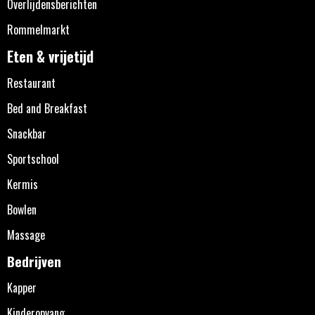
Overlijdensberichten
Rommelmarkt
Eten & vrijetijd
Restaurant
Bed and Breakfast
Snackbar
Sportschool
Kermis
Bowlen
Massage
Bedrijven
Kapper
Kinderopvang