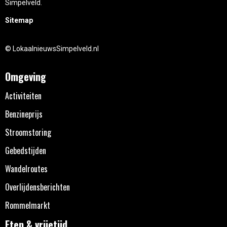
Simpelveld.
Sitemap
© LokaalnieuwsSimpelveld.nl
Omgeving
Activiteiten
Benzineprijs
Stroomstoring
Gebedstijden
Wandelroutes
Overlijdensberichten
Rommelmarkt
Eten & vrijetijd