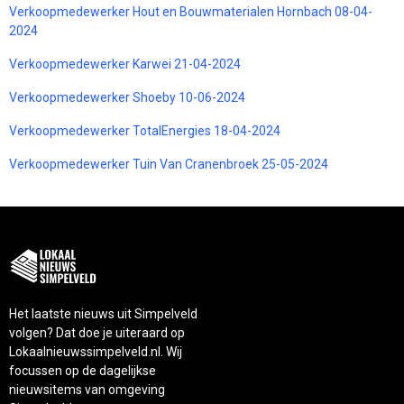
Verkoopmedewerker Hout en Bouwmaterialen Hornbach 08-04-
2024
Verkoopmedewerker Karwei 21-04-2024
Verkoopmedewerker Shoeby 10-06-2024
Verkoopmedewerker TotalEnergies 18-04-2024
Verkoopmedewerker Tuin Van Cranenbroek 25-05-2024
Het laatste nieuws uit Simpelveld
volgen? Dat doe je uiteraard op
Lokaalnieuwssimpelveld.nl. Wij
focussen op de dagelijkse
nieuwsitems van omgeving