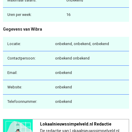
Maximaal salaris:
onbekend
Uren per week:
16
Gegevens van Wibra
Locatie:
onbekend, onbekend, onbekend
Contactpersoon:
onbekend onbekend
Email:
onbekend
Website:
onbekend
Telefoonnummer:
onbekend
Lokaalnieuwssimpelveld.nl Redactie
De redactie van Lokaalnieuwssimpelveld.nl