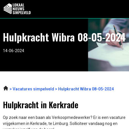
Hulpkracht Wibra 08-05-2024
14-06-2024
Vacatures simpelveld
Hulpkracht Wibra 08-05-2024
Hulpkracht in Kerkrade
Op zoek naar een baan als Verkoopmedewerker? Er is een vacature
vrijgekomen in Kerkrade, te Limburg. Solliciteer vandaag nog en