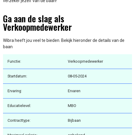
verzeker jezelf van de baan!
Ga aan de slag als
Verkoopmedewerker
Wibra heeft jou veel te bieden. Bekijk hieronder de details van de
baan
Functie:
Verkoopmedewerker
Startdatum:
08-05-2024
Ervaring:
Ervaren
Educatielevel:
MBO
Contracttype:
Bijbaan