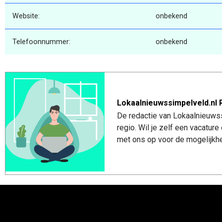
Website:
onbekend
Telefoonnummer:
onbekend
Lokaalnieuwssimpelveld.nl 
De redactie van Lokaalnieuwss
regio. Wil je zelf een vacatu
met ons op voor de mogelijkhe