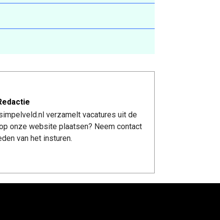
Redactie
impelveld.nl verzamelt vacatures uit de
re op onze website plaatsen? Neem contact
den van het insturen.