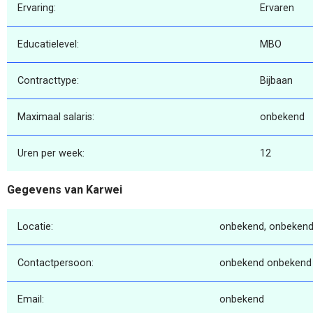
Ervaring:
Ervaren
Educatielevel:
MBO
Contracttype:
Bijbaan
Maximaal salaris:
onbekend
Uren per week:
12
Gegevens van Karwei
Locatie:
onbekend, onbekend
Contactpersoon:
onbekend onbekend
Email:
onbekend