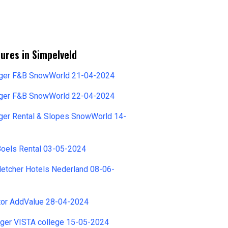
ures in Simpelveld
ger F&B SnowWorld 21-04-2024
ger F&B SnowWorld 22-04-2024
ger Rental & Slopes SnowWorld 14-
Boels Rental 03-05-2024
etcher Hotels Nederland 08-06-
tor AddValue 28-04-2024
ger VISTA college 15-05-2024