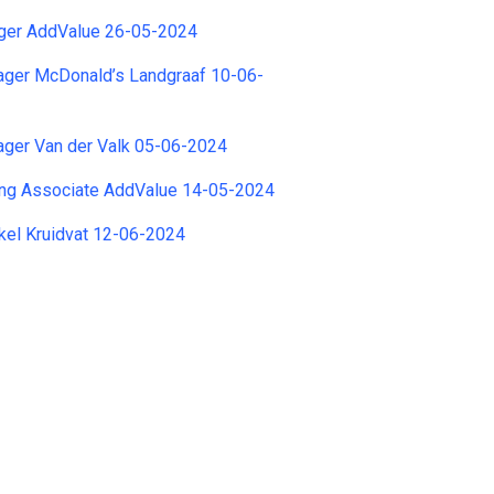
ger AddValue 26-05-2024
ager McDonald’s Landgraaf 10-06-
ager Van der Valk 05-06-2024
ing Associate AddValue 14-05-2024
kel Kruidvat 12-06-2024