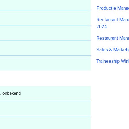
Productie Mana
Restaurant Man
2024
Restaurant Man
Sales & Market
Traineeship Win
, onbekend