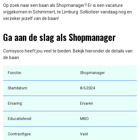
Op zoek naar een baan als Shopmanager? Er is een vacature
vrijgekomen in Schimmert, te Limburg. Solliciteer vandaag nog en
verzeker jezelf van de baan!
Ga aan de slag als Shopmanager
Comsysco heeft jou veel te bieden. Bekijk hieronder de details van
de baan
Functie:
Shopmanager
Startdatum:
8-5-2024
Ervaring:
Ervaren
Educatielevel:
MBO
Contracttype:
Vast