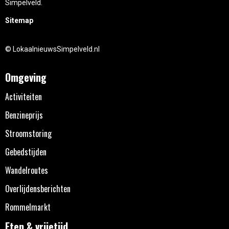
Simpelveld.
Sitemap
© LokaalnieuwsSimpelveld.nl
Omgeving
Activiteiten
Benzineprijs
Stroomstoring
Gebedstijden
Wandelroutes
Overlijdensberichten
Rommelmarkt
Eten & vrijetijd