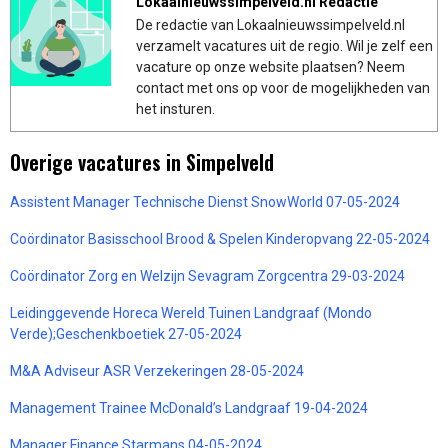
Lokaalnieuwssimpelveld.nl Redactie
De redactie van Lokaalnieuwssimpelveld.nl
verzamelt vacatures uit de regio. Wil je zelf een
vacature op onze website plaatsen? Neem
contact met ons op voor de mogelijkheden van
het insturen.
Overige vacatures in Simpelveld
Assistent Manager Technische Dienst SnowWorld 07-05-2024
Coördinator Basisschool Brood & Spelen Kinderopvang 22-05-2024
Coördinator Zorg en Welzijn Sevagram Zorgcentra 29-03-2024
Leidinggevende Horeca Wereld Tuinen Landgraaf (Mondo
Verde);Geschenkboetiek 27-05-2024
M&A Adviseur ASR Verzekeringen 28-05-2024
Management Trainee McDonald’s Landgraaf 19-04-2024
Manager Finance Starmans 04-05-2024