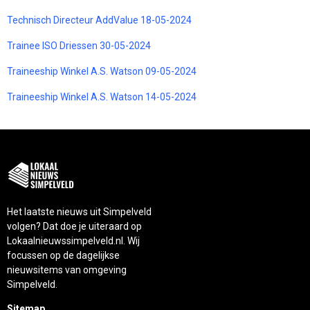
Technisch Directeur AddValue 18-05-2024
Trainee ISO Driessen 30-05-2024
Traineeship Winkel A.S. Watson 09-05-2024
Traineeship Winkel A.S. Watson 14-05-2024
Het laatste nieuws uit Simpelveld
volgen? Dat doe je uiteraard op
Lokaalnieuwssimpelveld.nl. Wij
focussen op de dagelijkse
nieuwsitems van omgeving
Simpelveld.
Sitemap