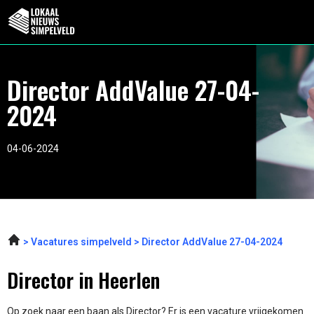
Director AddValue 27-04-
2024
04-06-2024
Vacatures simpelveld
Director AddValue 27-04-2024
Director in Heerlen
Op zoek naar een baan als Director? Er is een vacature vrijgekomen