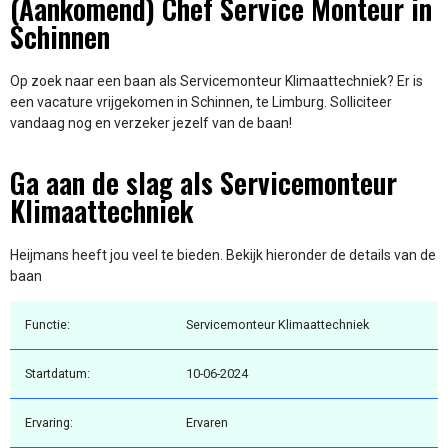
(Aankomend) Chef Service Monteur in
Schinnen
Op zoek naar een baan als Servicemonteur Klimaattechniek? Er is
een vacature vrijgekomen in Schinnen, te Limburg. Solliciteer
vandaag nog en verzeker jezelf van de baan!
Ga aan de slag als Servicemonteur
Klimaattechniek
Heijmans heeft jou veel te bieden. Bekijk hieronder de details van de
baan
Functie:
Servicemonteur Klimaattechniek
Startdatum:
10-06-2024
Ervaring:
Ervaren