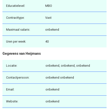
Educatielevel:
MBO
Contracttype:
Vast
Maximaal salaris:
onbekend
Uren per week:
40
Gegevens van Heijmans
Locatie:
onbekend, onbekend, onbekend
Contactpersoon:
onbekend onbekend
Email:
onbekend
Website:
onbekend