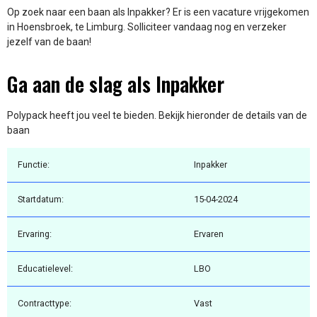
Op zoek naar een baan als Inpakker? Er is een vacature vrijgekomen
in Hoensbroek, te Limburg. Solliciteer vandaag nog en verzeker
jezelf van de baan!
Ga aan de slag als Inpakker
Polypack heeft jou veel te bieden. Bekijk hieronder de details van de
baan
Functie:
Inpakker
Startdatum:
15-04-2024
Ervaring:
Ervaren
Educatielevel:
LBO
Contracttype:
Vast