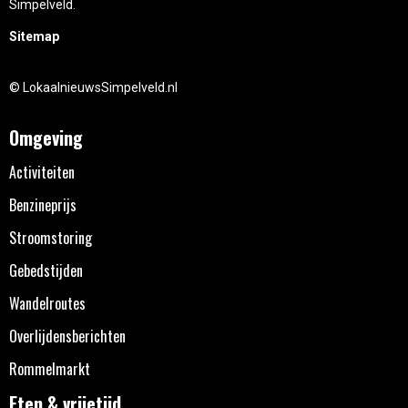
Simpelveld.
Sitemap
© LokaalnieuwsSimpelveld.nl
Omgeving
Activiteiten
Benzineprijs
Stroomstoring
Gebedstijden
Wandelroutes
Overlijdensberichten
Rommelmarkt
Eten & vrijetijd