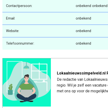
Contactpersoon:
onbekend onbekend
Email:
onbekend
Website:
onbekend
Telefoonnummer:
onbekend
Lokaalnieuwssimpelveld.nl 
De redactie van Lokaalnieuwss
regio. Wil je zelf een vacatu
met ons op voor de mogelijkhe