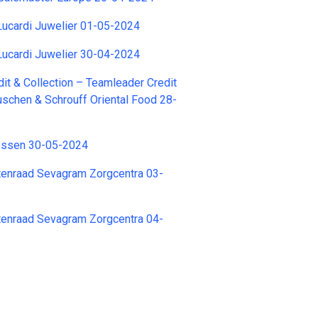
Lucardi Juwelier 01-05-2024
Lucardi Juwelier 30-04-2024
it & Collection – Teamleader Credit
uschen & Schrouff Oriental Food 28-
iessen 30-05-2024
ntenraad Sevagram Zorgcentra 03-
ntenraad Sevagram Zorgcentra 04-