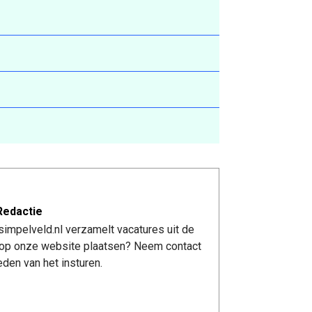
Redactie
impelveld.nl verzamelt vacatures uit de
re op onze website plaatsen? Neem contact
den van het insturen.