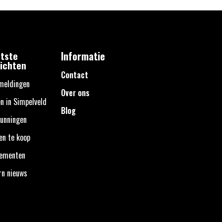
tste
Informatie
ichten
Contact
meldingen
Over ons
n in Simpelveld
Blog
unningen
en te koop
nementen
rn nieuws