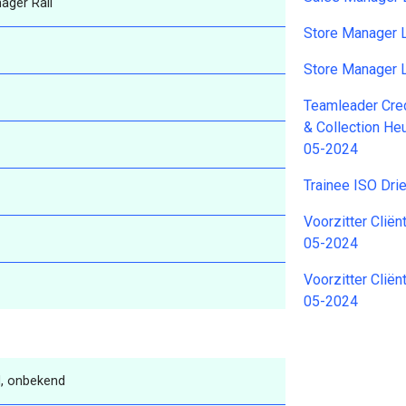
ager Rail
Store Manager 
Store Manager 
Teamleader Cred
& Collection He
05-2024
Trainee ISO Dr
Voorzitter Clië
05-2024
Voorzitter Clië
05-2024
, onbekend