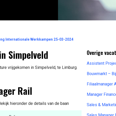
hting Internationale Werkkampen 25-03-2024
 in Simpelveld
Overige vacat
Assistent Proje
ture vrijgekomen in Simpelveld, te Limburg.
Bouwmarkt – Bi
Filiaalmanager 
ager Rail
Manager Financ
Bekijk hieronder de details van de baan
Sales & Market
Sales Manager 