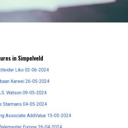
ures in Simpelveld
ctleider Liko 02-06-2024
jbaan Karwei 26-05-2024
A.S. Watson 09-05-2024
e Starmans 04-05-2024
ing Associate AddValue 15-05-2024
Balemaster Europe 26-04-2024