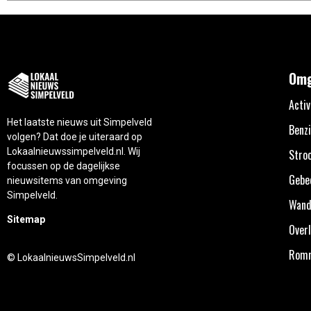
Omg
Activ
Het laatste nieuws uit Simpelveld
Benzi
volgen? Dat doe je uiteraard op
Lokaalnieuwssimpelveld.nl. Wij
Stro
focussen op de dagelijkse
Gebe
nieuwsitems van omgeving
Simpelveld.
Wand
Sitemap
Overl
Rom
© LokaalnieuwsSimpelveld.nl