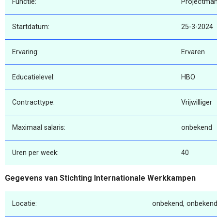
Functie:
Projectman
Startdatum:
25-3-2024
Ervaring:
Ervaren
Educatielevel:
HBO
Contracttype:
Vrijwilliger
Maximaal salaris:
onbekend
Uren per week:
40
Gegevens van Stichting Internationale Werkkampen
Locatie:
onbekend, onbekend