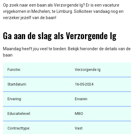
Op zoek naar een baan als Verzorgende Ig? Er is een vacature
vrijgekomen in Mechelen, te Limburg. Solliciteer vandaag nog en
verzeker jezelf van de baan!
Ga aan de slag als Verzorgende Ig
Maandag heeft jou veel te bieden. Bekijk hieronder de details van de
baan
Functie:
Verzorgende Ig
Startdatum:
16-05-2024
Ervaring:
Ervaren
Educatielevel:
MBO
Contracttype:
Vast