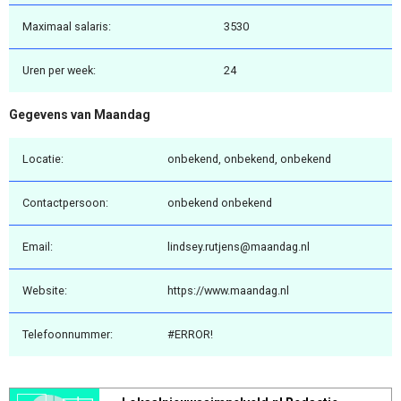
Maximaal salaris:
3530
Uren per week:
24
Gegevens van Maandag
Locatie:
onbekend, onbekend, onbekend
Contactpersoon:
onbekend onbekend
Email:
lindsey.rutjens@maandag.nl
Website:
https://www.maandag.nl
Telefoonnummer:
#ERROR!