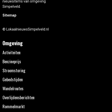
nieuwsitems van omgeving
Simpelveld.
Sitemap
© LokaalnieuwsSimpelveld.nl
Omgeving
Activiteiten
Benzineprijs
Stroomstoring
Gebedstijden
Wandelroutes
Overlijdensberichten
Rommelmarkt