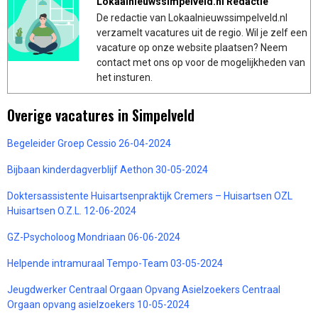
Lokaalnieuwssimpelveld.nl Redactie
De redactie van Lokaalnieuwssimpelveld.nl
verzamelt vacatures uit de regio. Wil je zelf een
vacature op onze website plaatsen? Neem
contact met ons op voor de mogelijkheden van
het insturen.
Overige vacatures in Simpelveld
Begeleider Groep Cessio 26-04-2024
Bijbaan kinderdagverblijf Aethon 30-05-2024
Doktersassistente Huisartsenpraktijk Cremers – Huisartsen OZL
Huisartsen O.Z.L. 12-06-2024
GZ-Psycholoog Mondriaan 06-06-2024
Helpende intramuraal Tempo-Team 03-05-2024
Jeugdwerker Centraal Orgaan Opvang Asielzoekers Centraal
Orgaan opvang asielzoekers 10-05-2024