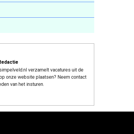
Redactie
impelveld.nl verzamelt vacatures uit de
re op onze website plaatsen? Neem contact
den van het insturen.