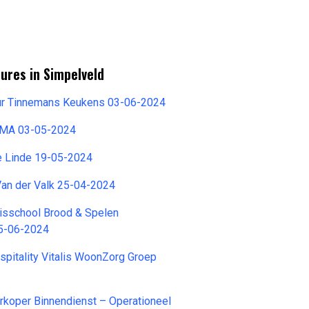
ures in Simpelveld
r Tinnemans Keukens 03-06-2024
EMA 03-05-2024
e Linde 19-05-2024
Van der Valk 25-04-2024
isschool Brood & Spelen
5-06-2024
pitality Vitalis WoonZorg Groep
rkoper Binnendienst – Operationeel