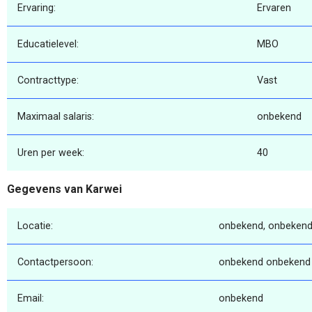
Ervaring:
Ervaren
Educatielevel:
MBO
Contracttype:
Vast
Maximaal salaris:
onbekend
Uren per week:
40
Gegevens van Karwei
Locatie:
onbekend, onbekend
Contactpersoon:
onbekend onbekend
Email:
onbekend