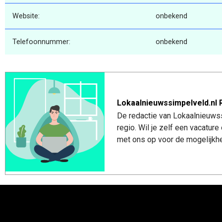
Website:
onbekend
Telefoonnummer:
onbekend
Lokaalnieuwssimpelveld.nl 
De redactie van Lokaalnieuwss
regio. Wil je zelf een vacatu
met ons op voor de mogelijkhe