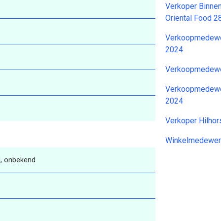
Verkoper Binne
Oriental Food 
Verkoopmedewer
2024
Verkoopmedewe
Verkoopmedewer
2024
Verkoper Hilhor
Winkelmedewer
, onbekend