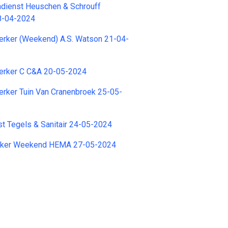
ndienst Heuschen & Schrouff
28-04-2024
ker (Weekend) A.S. Watson 21-04-
rker C C&A 20-05-2024
ker Tuin Van Cranenbroek 25-05-
st Tegels & Sanitair 24-05-2024
ker Weekend HEMA 27-05-2024