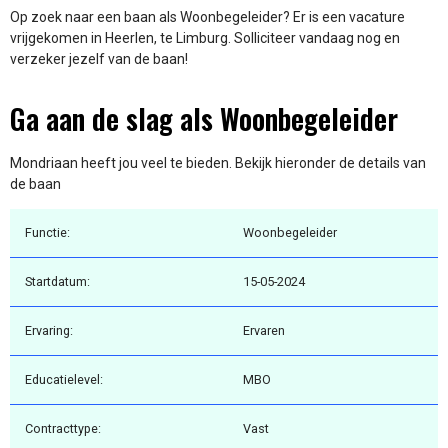
Op zoek naar een baan als Woonbegeleider? Er is een vacature
vrijgekomen in Heerlen, te Limburg. Solliciteer vandaag nog en
verzeker jezelf van de baan!
Ga aan de slag als Woonbegeleider
Mondriaan heeft jou veel te bieden. Bekijk hieronder de details van
de baan
Functie:
Woonbegeleider
Startdatum:
15-05-2024
Ervaring:
Ervaren
Educatielevel:
MBO
Contracttype:
Vast