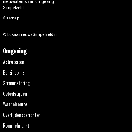
nieuwsitems van omgeving
Simpelveld.
Sitemap
© LokaalnieuwsSimpelveld.nl
Omgeving
Activiteiten
Benzineprijs
Stroomstoring
Gebedstijden
Wandelroutes
Overlijdensberichten
Rommelmarkt