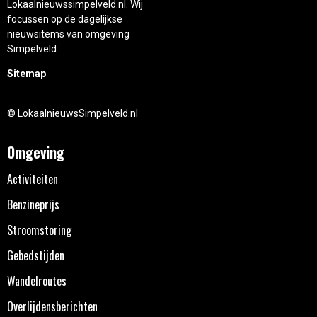
Lokaalnieuwssimpelveld.nl. Wij
focussen op de dagelijkse
nieuwsitems van omgeving
Simpelveld.
Sitemap
© LokaalnieuwsSimpelveld.nl
Omgeving
Activiteiten
Benzineprijs
Stroomstoring
Gebedstijden
Wandelroutes
Overlijdensberichten