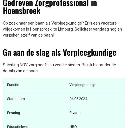
Gedreven Zorgprofessional in
Hoensbroek
Op zoek naar een baan als Verpleegkundige? Er is een vacature
vrijgekomen in Hoensbroek, te Limburg. Solliciteer vandaag nog en
verzeker jezelf van de baan!
Ga aan de slag als Verpleegkundige
Stichting NOVIzorg heeft jou veel te bieden. Bekijk hieronder de
details van de baan
Functie:
Verpleegkundige
Startdatum:
04-06-2024
Ervaring:
Ervaren
Educatielevel:
HBO