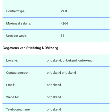
Contracttype:
Vast
Maximaal salaris:
4264
Uren per week:
36
Gegevens van Stichting NOVIzorg
Locatie:
onbekend, onbekend, onbekend
Contactpersoon:
onbekend onbekend
Email:
onbekend
Website:
onbekend
Telefoonnummer:
onbekend