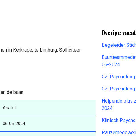
Overige vacat
Begeleider Sti
en in Kerkrade, te Limburg. Solliciteer
Buurtteammedew
06-2024
GZ-Psycholoog
GZ-Psycholoog
 van de baan
Helpende plus 
Analist
2024
Klinisch Psych
06-06-2024
Pauzemedewerke