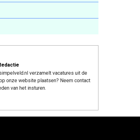
Redactie
impelveld.nl verzamelt vacatures uit de
re op onze website plaatsen? Neem contact
den van het insturen.