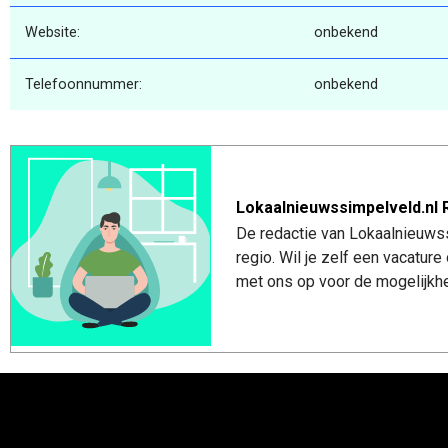
Website:
onbekend
Telefoonnummer:
onbekend
Lokaalnieuwssimpelveld.nl 
De redactie van Lokaalnieuwss
regio. Wil je zelf een vacatu
met ons op voor de mogelijkhe