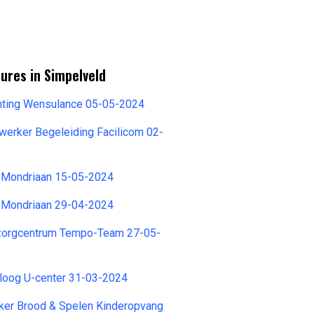
ures in Simpelveld
chting Wensulance 05-05-2024
erker Begeleiding Facilicom 02-
 Mondriaan 15-05-2024
 Mondriaan 29-04-2024
zorgcentrum Tempo-Team 27-05-
oloog U-center 31-03-2024
r Brood & Spelen Kinderopvang