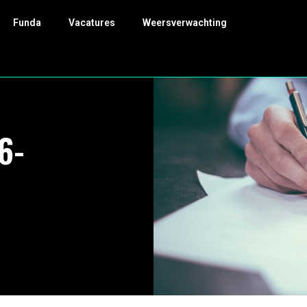
Funda
Vacatures
Weersverwachting
6-