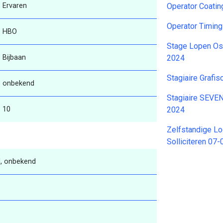
Ervaren
Operator Coati
Operator Timin
HBO
Stage Lopen Osc
Bijbaan
2024
Stagiaire Grafi
onbekend
Stagiaire SEV
10
2024
Zelfstandige Lo
Solliciteren 07
, onbekend