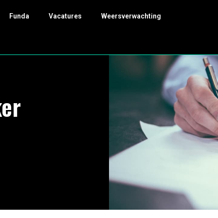
Funda
Vacatures
Weersverwachting
er