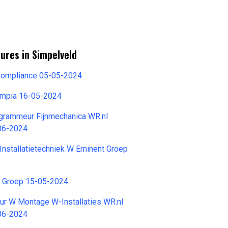
ures in Simpelveld
Compliance 05-05-2024
ympia 16-05-2024
grammeur Fijnmechanica WR.nl
-06-2024
Installatietechniek W Eminent Groep
t Groep 15-05-2024
eur W Montage W-Installaties WR.nl
-06-2024