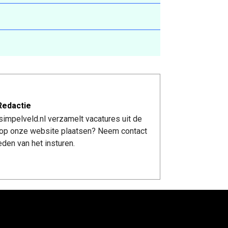
Redactie
impelveld.nl verzamelt vacatures uit de
re op onze website plaatsen? Neem contact
den van het insturen.