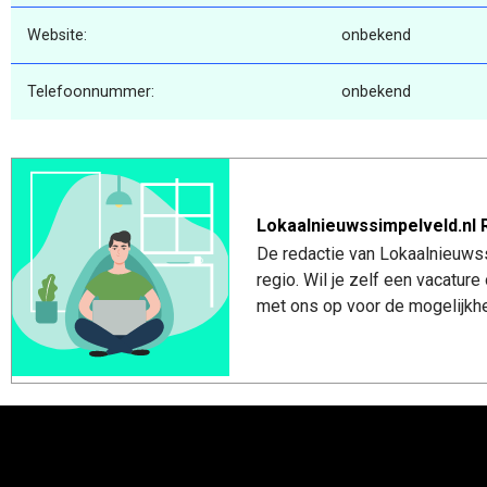
Website:
onbekend
Telefoonnummer:
onbekend
Lokaalnieuwssimpelveld.nl 
De redactie van Lokaalnieuwss
regio. Wil je zelf een vacatu
met ons op voor de mogelijkhe