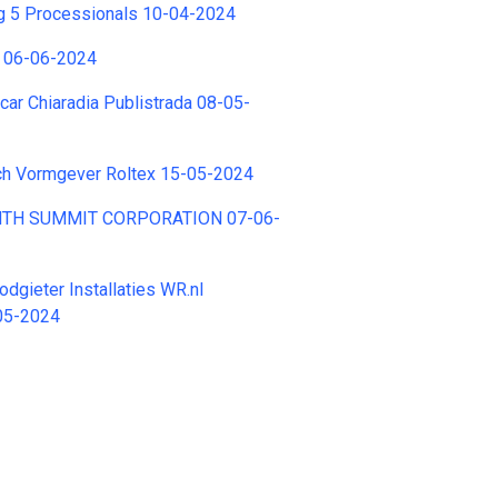
ng 5 Processionals 10-04-2024
g 06-06-2024
ar Chiaradia Publistrada 08-05-
sch Vormgever Roltex 15-05-2024
ENTH SUMMIT CORPORATION 07-06-
odgieter Installaties WR.nl
-05-2024