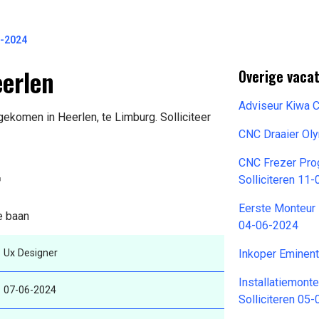
-2024
erlen
Overige vacat
Adviseur Kiwa 
gekomen in Heerlen, te Limburg. Solliciteer
CNC Draaier Ol
CNC Frezer Pro
r
Solliciteren 11
Eerste Monteur 
e baan
04-06-2024
Ux Designer
Inkoper Eminen
Installatiemont
07-06-2024
Solliciteren 05