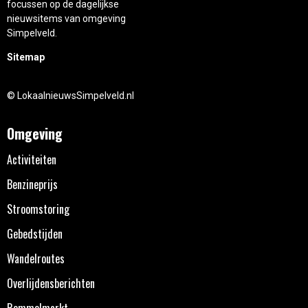
focussen op de dagelijkse
nieuwsitems van omgeving
Simpelveld.
Sitemap
© LokaalnieuwsSimpelveld.nl
Omgeving
Activiteiten
Benzineprijs
Stroomstoring
Gebedstijden
Wandelroutes
Overlijdensberichten
Rommelmarkt