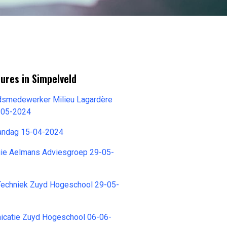
ures in Simpelveld
idsmedewerker Milieu Lagardère
4-05-2024
andag 15-04-2024
gie Aelmans Adviesgroep 29-05-
 Techniek Zuyd Hogeschool 29-05-
catie Zuyd Hogeschool 06-06-