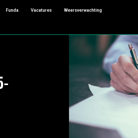
Funda
Vacatures
Weersverwachting
5-