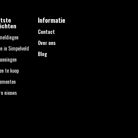
tste
Informatie
ichten
Contact
meldingen
Over ons
n in Simpelveld
Blog
unningen
en te koop
nementen
rn nieuws