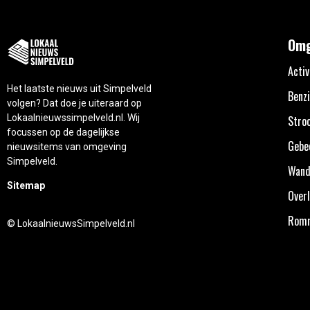
Omg
Activ
Het laatste nieuws uit Simpelveld
Benzi
volgen? Dat doe je uiteraard op
Lokaalnieuwssimpelveld.nl. Wij
Stro
focussen op de dagelijkse
Gebe
nieuwsitems van omgeving
Simpelveld.
Wand
Sitemap
Overl
Rom
© LokaalnieuwsSimpelveld.nl