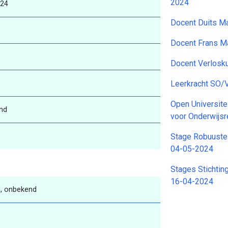
2024
024
Docent Duits M
Docent Frans M
Docent Verlosk
Leerkracht SO/
Open Universitei
nd
voor Onderwijs
Stage Robuuste
04-05-2024
Stages Stichtin
16-04-2024
, onbekend