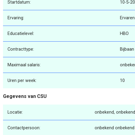
Startdatum:
10-5-2
Ervaring:
Ervaren
Educatielevel:
HBO
Contracttype:
Bijbaan
Maximaal salaris:
onbeke
Uren per week:
10
Gegevens van CSU
Locatie:
onbekend, onbekend
Contactpersoon:
onbekend onbekend