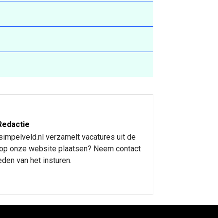
Redactie
impelveld.nl verzamelt vacatures uit de
re op onze website plaatsen? Neem contact
den van het insturen.