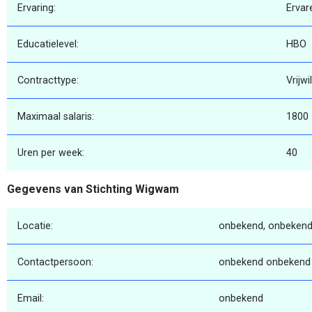
Ervaring:
Ervar
Educatielevel:
HBO
Contracttype:
Vrijwi
Maximaal salaris:
1800
Uren per week:
40
Gegevens van Stichting Wigwam
Locatie:
onbekend, onbekend
Contactpersoon:
onbekend onbekend
Email:
onbekend