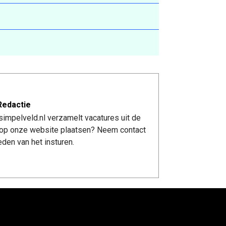
Redactie
impelveld.nl verzamelt vacatures uit de
re op onze website plaatsen? Neem contact
den van het insturen.