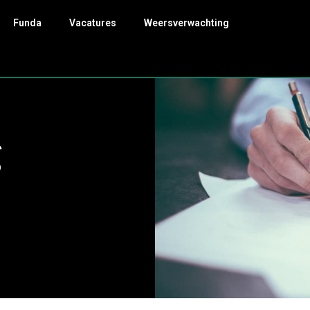
Funda
Vacatures
Weersverwachting
g