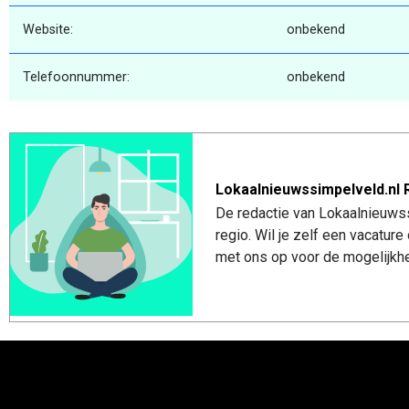
Website:
onbekend
Telefoonnummer:
onbekend
Lokaalnieuwssimpelveld.nl 
De redactie van Lokaalnieuwss
regio. Wil je zelf een vacatu
met ons op voor de mogelijkhe