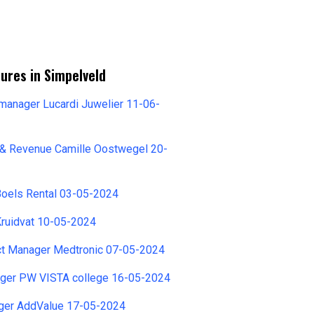
ures in Simpelveld
manager Lucardi Juwelier 11-06-
 & Revenue Camille Oostwegel 20-
Boels Rental 03-05-2024
Kruidvat 10-05-2024
ect Manager Medtronic 07-05-2024
ger PW VISTA college 16-05-2024
ger AddValue 17-05-2024