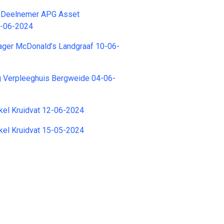
 Deelnemer APG Asset
-06-2024
ager McDonald’s Landgraaf 10-06-
g Verpleeghuis Bergweide 04-06-
kel Kruidvat 12-06-2024
kel Kruidvat 15-05-2024