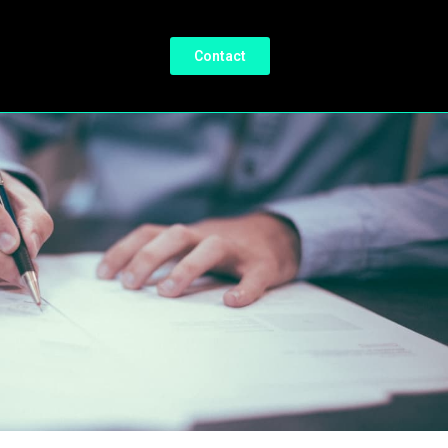
Contact