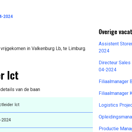
04-2024
Overige vacat
Assistent Store
 vrijgekomen in Valkenburg Lb, te Limburg.
2024
Directeur Sales
r Ict
04-2024
Filiaalmanager 
 details van de baan
Filiaalmanager 
tleider Ict
Logistics Proj
Opleidingsmana
-2024
Productie Mana