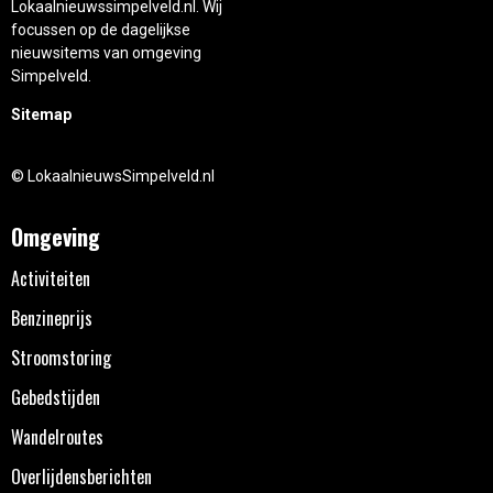
Lokaalnieuwssimpelveld.nl. Wij
focussen op de dagelijkse
nieuwsitems van omgeving
Simpelveld.
Sitemap
© LokaalnieuwsSimpelveld.nl
Omgeving
Activiteiten
Benzineprijs
Stroomstoring
Gebedstijden
Wandelroutes
Overlijdensberichten