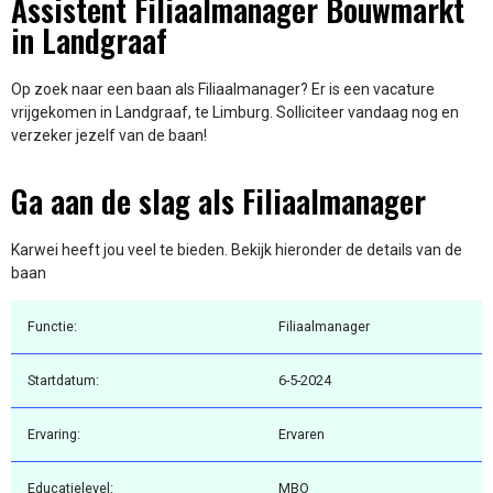
Assistent Filiaalmanager Bouwmarkt
in Landgraaf
Op zoek naar een baan als Filiaalmanager? Er is een vacature
vrijgekomen in Landgraaf, te Limburg. Solliciteer vandaag nog en
verzeker jezelf van de baan!
Ga aan de slag als Filiaalmanager
Karwei heeft jou veel te bieden. Bekijk hieronder de details van de
baan
Functie:
Filiaalmanager
Startdatum:
6-5-2024
Ervaring:
Ervaren
Educatielevel:
MBO