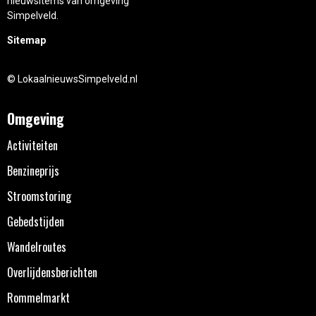
nieuwsitems van omgeving
Simpelveld.
Sitemap
© LokaalnieuwsSimpelveld.nl
Omgeving
Activiteiten
Benzineprijs
Stroomstoring
Gebedstijden
Wandelroutes
Overlijdensberichten
Rommelmarkt