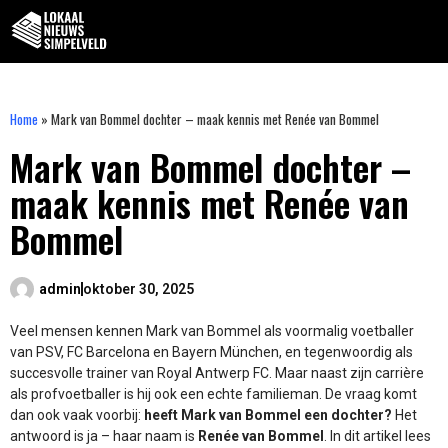
Home
»
Mark van Bommel dochter – maak kennis met Renée van Bommel
Mark van Bommel dochter –
maak kennis met Renée van
Bommel
admin
oktober 30, 2025
Veel mensen kennen Mark van Bommel als voormalig voetballer
van PSV, FC Barcelona en Bayern München, en tegenwoordig als
succesvolle trainer van Royal Antwerp FC. Maar naast zijn carrière
als profvoetballer is hij ook een echte familieman. De vraag komt
dan ook vaak voorbij:
heeft Mark van Bommel een dochter?
Het
antwoord is ja – haar naam is
Renée van Bommel
. In dit artikel lees