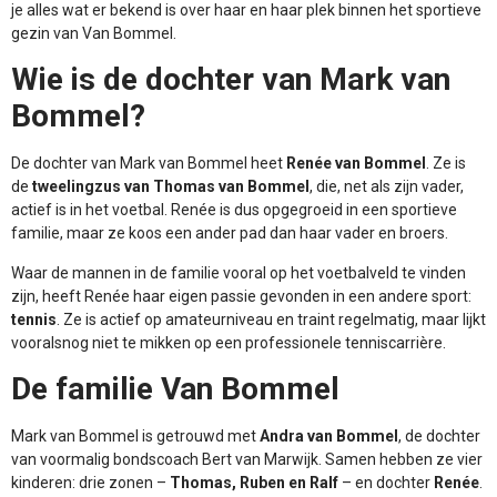
je alles wat er bekend is over haar en haar plek binnen het sportieve
gezin van Van Bommel.
Wie is de dochter van Mark van
Bommel?
De dochter van Mark van Bommel heet
Renée van Bommel
. Ze is
de
tweelingzus van Thomas van Bommel
, die, net als zijn vader,
actief is in het voetbal. Renée is dus opgegroeid in een sportieve
familie, maar ze koos een ander pad dan haar vader en broers.
Waar de mannen in de familie vooral op het voetbalveld te vinden
zijn, heeft Renée haar eigen passie gevonden in een andere sport:
tennis
. Ze is actief op amateurniveau en traint regelmatig, maar lijkt
vooralsnog niet te mikken op een professionele tenniscarrière.
De familie Van Bommel
Mark van Bommel is getrouwd met
Andra van Bommel
, de dochter
van voormalig bondscoach Bert van Marwijk. Samen hebben ze vier
kinderen: drie zonen –
Thomas, Ruben en Ralf
– en dochter
Renée
.