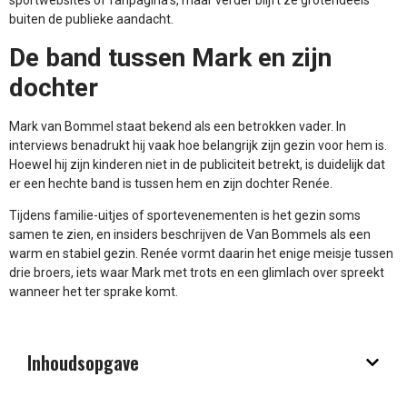
sportwebsites of fanpagina’s, maar verder blijft ze grotendeels
buiten de publieke aandacht.
De band tussen Mark en zijn
dochter
Mark van Bommel staat bekend als een betrokken vader. In
interviews benadrukt hij vaak hoe belangrijk zijn gezin voor hem is.
Hoewel hij zijn kinderen niet in de publiciteit betrekt, is duidelijk dat
er een hechte band is tussen hem en zijn dochter Renée.
Tijdens familie-uitjes of sportevenementen is het gezin soms
samen te zien, en insiders beschrijven de Van Bommels als een
warm en stabiel gezin. Renée vormt daarin het enige meisje tussen
drie broers, iets waar Mark met trots en een glimlach over spreekt
wanneer het ter sprake komt.
Inhoudsopgave