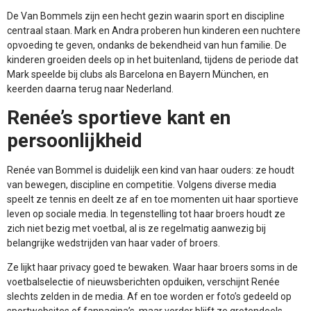
De Van Bommels zijn een hecht gezin waarin sport en discipline
centraal staan. Mark en Andra proberen hun kinderen een nuchtere
opvoeding te geven, ondanks de bekendheid van hun familie. De
kinderen groeiden deels op in het buitenland, tijdens de periode dat
Mark speelde bij clubs als Barcelona en Bayern München, en
keerden daarna terug naar Nederland.
Renée’s sportieve kant en
persoonlijkheid
Renée van Bommel is duidelijk een kind van haar ouders: ze houdt
van bewegen, discipline en competitie. Volgens diverse media
speelt ze tennis en deelt ze af en toe momenten uit haar sportieve
leven op sociale media. In tegenstelling tot haar broers houdt ze
zich niet bezig met voetbal, al is ze regelmatig aanwezig bij
belangrijke wedstrijden van haar vader of broers.
Ze lijkt haar privacy goed te bewaken. Waar haar broers soms in de
voetbalselectie of nieuwsberichten opduiken, verschijnt Renée
slechts zelden in de media. Af en toe worden er foto’s gedeeld op