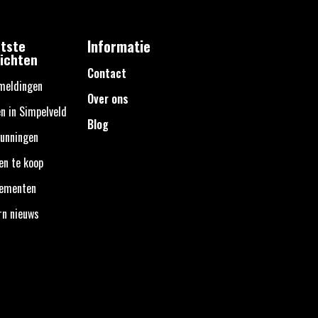
tste
Informatie
ichten
Contact
meldingen
Over ons
n in Simpelveld
Blog
unningen
en te koop
nementen
rn nieuws