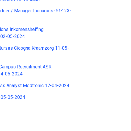
rtner / Manager Lionarons GGZ 23-
ions Inkomensheffing
t 02-05-2024
 Nurses Cicogna Kraamzorg 11-05-
Campus Recruitment ASR
24-05-2024
ess Analyst Medtronic 17-04-2024
2 05-05-2024