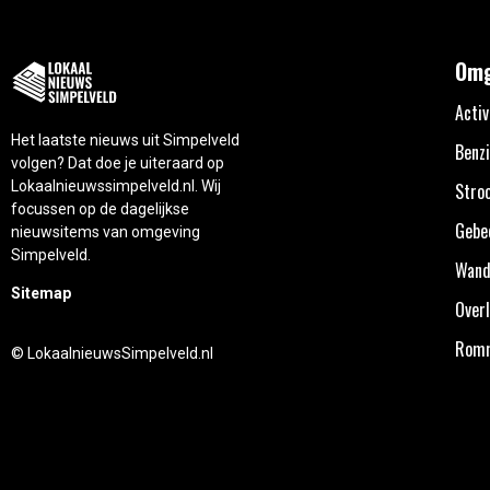
Omg
Activ
Het laatste nieuws uit Simpelveld
Benzi
volgen? Dat doe je uiteraard op
Lokaalnieuwssimpelveld.nl. Wij
Stro
focussen op de dagelijkse
Gebe
nieuwsitems van omgeving
Simpelveld.
Wand
Sitemap
Overl
Rom
© LokaalnieuwsSimpelveld.nl