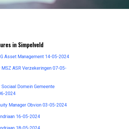
ures in Simpelveld
APG Asset Management 14-05-2024
r MSZ ASR Verzekeringen 07-05-
r Sociaal Domein Gemeente
06-2024
nuity Manager Obvion 03-05-2024
ndriaan 16-05-2024
ndriaan 18-05-2024