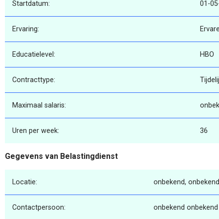
Startdatum:
01-05
Ervaring:
Ervar
Educatielevel:
HBO
Contracttype:
Tijdeli
Maximaal salaris:
onbe
Uren per week:
36
Gegevens van Belastingdienst
Locatie:
onbekend, onbekend
Contactpersoon:
onbekend onbekend