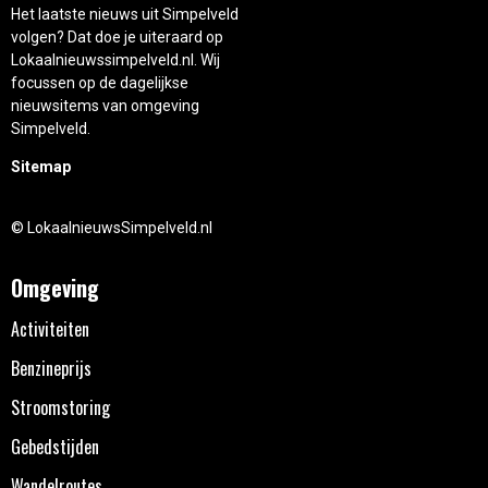
Het laatste nieuws uit Simpelveld
volgen? Dat doe je uiteraard op
Lokaalnieuwssimpelveld.nl. Wij
focussen op de dagelijkse
nieuwsitems van omgeving
Simpelveld.
Sitemap
© LokaalnieuwsSimpelveld.nl
Omgeving
Activiteiten
Benzineprijs
Stroomstoring
Gebedstijden
Wandelroutes