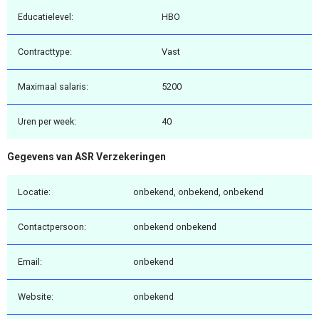
Educatielevel:
HBO
Contracttype:
Vast
Maximaal salaris:
5200
Uren per week:
40
Gegevens van ASR Verzekeringen
Locatie:
onbekend, onbekend, onbekend
Contactpersoon:
onbekend onbekend
Email:
onbekend
Website:
onbekend